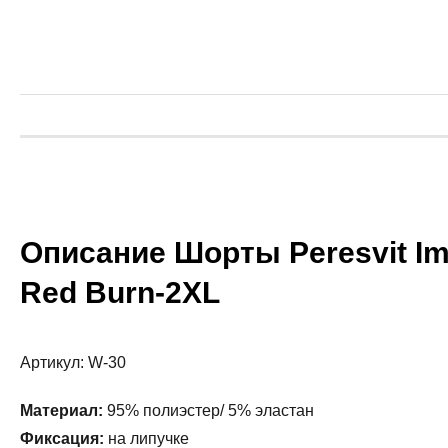
Описание Шорты Peresvit Imm
Red Burn-2XL
Артикул: W-30
Материал:
95% полиэстер/ 5% эластан
Фиксация:
на липучке