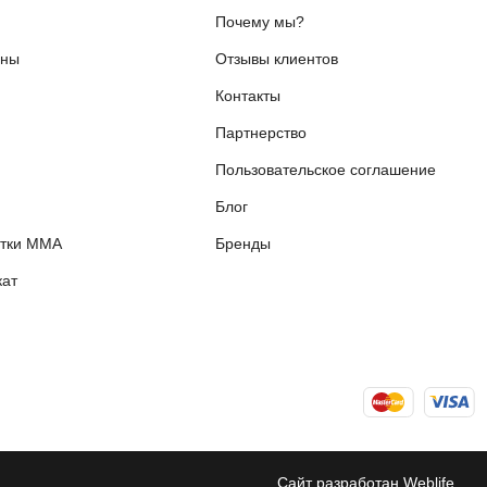
Почему мы?
ены
Отзывы клиентов
Контакты
я
Партнерство
Пользовательское соглашение
Блог
етки ММА
Бренды
ат
Сайт разработан Weblife