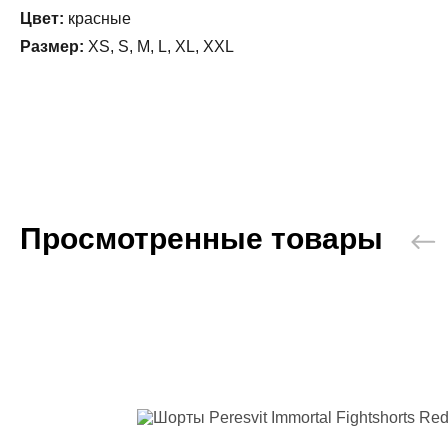
Цвет:
красные
Размер:
XS, S, M, L, XL, XXL
Просмотренные товары