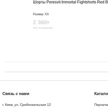
Шорты Peresvit Immortal Fightshorts Red 
Размер: XS
2 360
₴
Нет в наличии
Связь с нами
Катало
г. Киев, ул. Срибнокильская 12
Перчатк