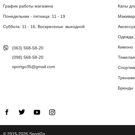
График работы магазина
Капы дл
Понедельник - пятница: 11 - 19
Макивар
Суббота: 11 - 16, Воскресенье: выходной
Аксессу
Одежда 
Кимоно
(063) 568-58-20
(098) 568-58-20
Тяжелая
sportgo35@gmail.com
Спортив
Тренаже
Бренды
© 2015-2026 SportGo