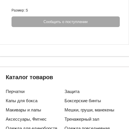
Размер: S
Сообщить о поступлении
Каталог товаров
Перчатки
Защита
Капы для бокса
Боксерские бинты
Макивары и лапы
Мешки, груши, манекены
Аксессуары, Фитнес
Тренажерный зал
Одежда для единоборств
Одежда повседневная