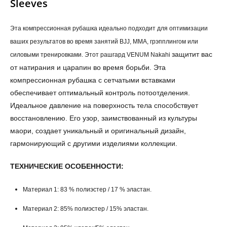
Sleeves
Эта компрессионная рубашка идеально подходит для оптимизации
ваших результатов во время занятий BJJ, MMA, грэпплингом или
защитит вас
силовыми тренировками. Этот рашгард VENUM Nakahi
от натирания и царапин во время борьби. Эта
компрессионная рубашка с сетчатыми вставками
обеспечивает оптимальный контроль потоотделения.
Идеальное давление на поверхность тела способствует
восстановлению. Его узор, заимствованный из культуры
маори, создает уникальный и оригинальный дизайн,
гармонирующий с другими изделиями коллекции.
ТЕХНИЧЕСКИЕ ОСОБЕННОСТИ:
Материал 1: 83 % полиэстер / 17 % эластан.
Материал 2: 85% полиэстер / 15% эластан.