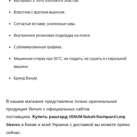
Материал 3: 95% хлопок/5% эластан.
Воротник с круглым вырезом.
Сетчатые вставки, усиленные швы.
Внутренняя резиновая подкладка на поясе.
Сублимированная графика.
Машинная стирка при 30°С, не гладить, не сушить в стиральной
машине.
Бренд Венум.
В нашем магазине представлена только оригинальная
продукция Venum с официальных сайтов
поставщика.
Купить рашгард
VENUM Nakahi Rashguard Long
в Киеве и всей Украине с доставкой вы можете прямо
Sleeves
сейчас.