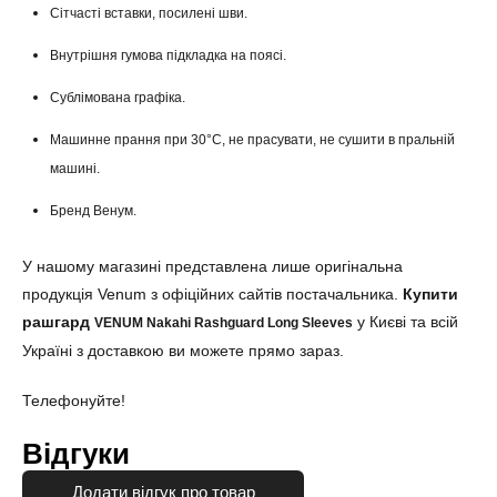
Сітчасті вставки, посилені шви.
Внутрішня гумова підкладка на поясі.
Сублімована графіка.
Машинне прання при 30°С, не прасувати, не сушити в пральній
машині.
Бренд Венум.
У нашому магазині представлена лише оригінальна
продукція Venum з офіційних сайтів постачальника.
Купити
рашгард
у Києві та всій
VENUM Nakahi Rashguard Long Sleeves
Україні з доставкою ви можете прямо зараз.
Телефонуйте!
Відгуки
Додати відгук про товар