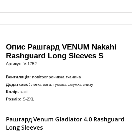
Опис Рашгард VENUM Nakahi
Rashguard Long Sleeves S
Артикул: V-1752
Вентиляція:
повітропроникна тканина
Додатково:
легка вага, гумова смужка знизу
Колір:
хакі
Розмір:
S-2XL
Рашгард Venum Gladiator 4.0 Rashguard
Long Sleeves