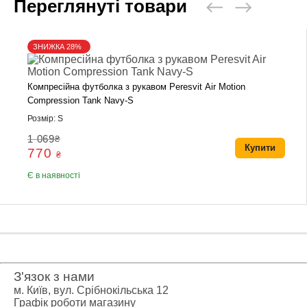
Переглянуті товари
ЗНИЖКА 28%
Компресійна футболка з рукавом Peresvit Air Motion
Compression Tank Navy-S
Розмір: S
1 069
₴
Купити
770
₴
Є в наявності
З'язок з нами
м. Київ, вул. Срібнокільська 12
Графік роботи магазину