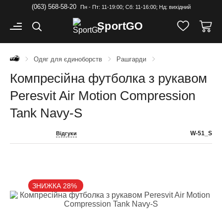
(063) 568-58-20
Пн - Пт: 11-19:00; Cб: 11-16:00; Нд: вихідний
Sport
GO
Одяг для єдиноборств
Рашгарди
Компресійна футболка з рукавом
Peresvit Air Motion Compression
Tank Navy-S
W-51_S
Відгуки
ЗНИЖКА 28%