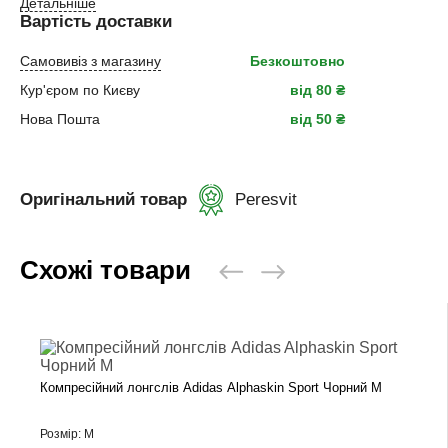
Детальніше
Вартість доставки
Самовивіз з магазину
Безкоштовно
Кур'єром по Києву
від 80 ₴
Нова Пошта
від 50 ₴
Оригінальний товар
Peresvit
Схожі товари
Компресійний лонгслів Adidas Alphaskin Sport Чорний M
Розмір: M