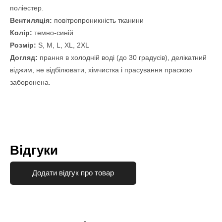
поліестер.
Вентиляція:
повітропроникність тканини
Колір:
темно-синій
Розмір:
S, M, L, XL, 2XL
Догляд:
прання в холодній воді (до 30 градусів), делікатний
віджим, не відбілювати, хімчистка і прасування праскою
заборонена.
Відгуки
Додати відгук про товар