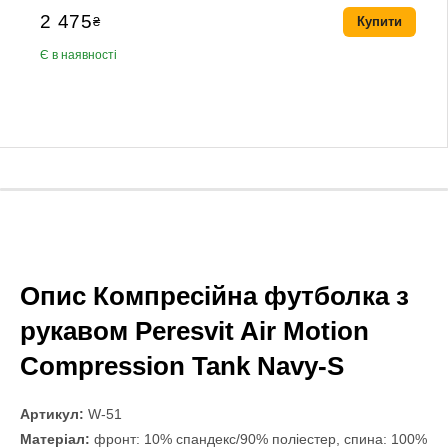
2 475
₴
Купити
Є в наявності
Опис Компресійна футболка з
рукавом Peresvit Air Motion
Compression Tank Navy-S
Артикул:
W-51
Матеріал:
фронт: 10% спандекс/90% поліестер, спина: 100%