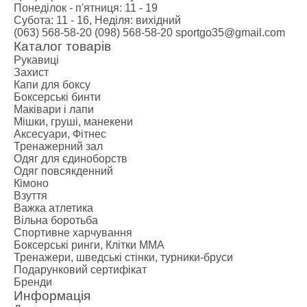
Понеділок - п'ятниця: 11 - 19
Субота: 11 - 16, Неділя: вихідний
(063) 568-58-20
(098) 568-58-20
sportgo35@gmail.com
Каталог товарів
Рукавиці
Захист
Капи для боксу
Боксерські бинти
Маківари і лапи
Мішки, груші, манекени
Аксесуари, Фітнес
Тренажерний зал
Одяг для єдиноборств
Одяг повсякденний
Кімоно
Взуття
Важка атлетика
Вільна боротьба
Спортивне харчування
Боксерські ринги, Клітки ММА
Тренажери, шведські стінки, турники-бруси
Подарунковий сертифікат
Бренди
Информація