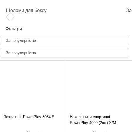
Шоломи для боксу
За
Фільтри
За популярністю
За популярністю
Захист ніг PowerPlay 3054-S
Наколінники спортивні
PowerPlay 4099 (2шт)-S/M