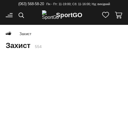
(063) 568-58-20
Пн - Пт: 11-19:00; Cб: 11-16:00; Нд: вихідний
Sport
GO
Захист
Захист
554