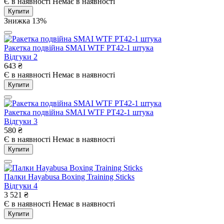
Є в наявності
Немає в наявності
Купити
Знижка 13%
Ракетка подвійна SMAI WTF PT42-1 штука
Відгуки
2
643
₴
Є в наявності
Немає в наявності
Купити
Ракетка подвійна SMAI WTF PT42-1 штука
Відгуки
3
580
₴
Є в наявності
Немає в наявності
Купити
Палки Hayabusa Boxing Training Sticks
Відгуки
4
3 521
₴
Є в наявності
Немає в наявності
Купити