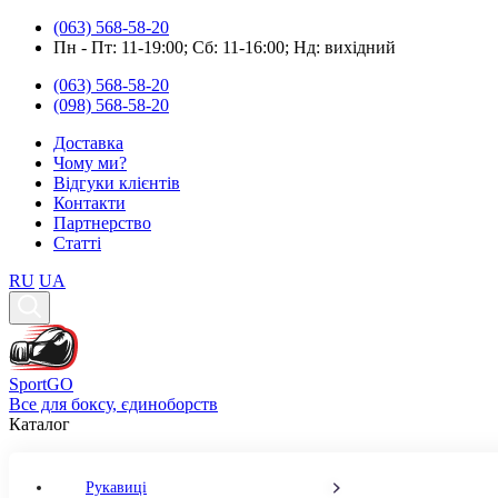
(063) 568-58-20
Пн - Пт: 11-19:00; Cб: 11-16:00; Нд: вихідний
(063) 568-58-20
(098) 568-58-20
Доставка
Чому ми?
Відгуки клієнтів
Контакти
Партнерство
Статті
RU
UA
Sport
GO
Все для боксу, єдиноборств
Каталог
Рукавиці