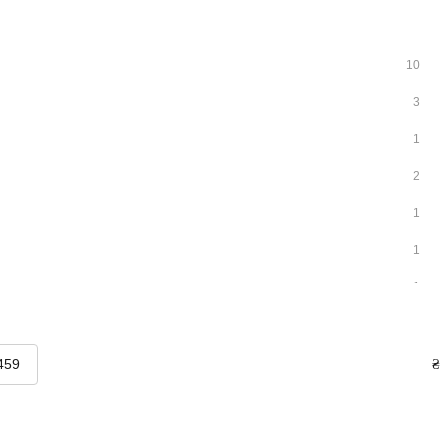
10
3
1
2
1
1
1
2
4
₴
2
2