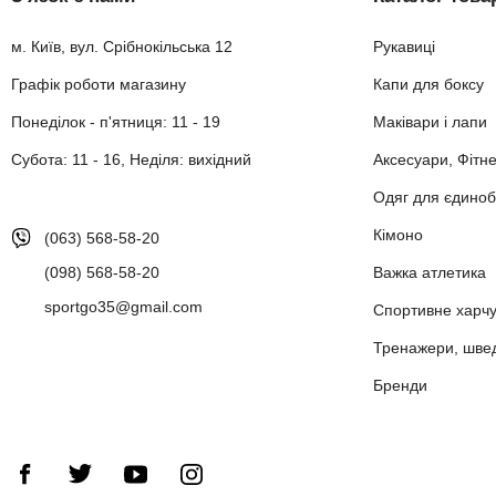
м. Київ, вул. Срібнокільська 12
Рукавиці
Графік роботи магазину
Капи для боксу
Понеділок - п'ятниця: 11 - 19
Маківари і лапи
Субота: 11 - 16, Неділя: вихідний
Аксесуари, Фітн
Одяг для єдиноб
Кімоно
(063) 568-58-20
(098) 568-58-20
Важка атлетика
sportgo35@gmail.com
Спортивне харч
Тренажери, шведс
Бренди