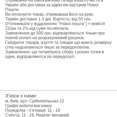
Отримання на найближчому складі вашого міста в
Україні або доставка за адресою кур'єром Нової
Пошти.
Ви оплачуєте товар, отримавши його на руки.
Термін доставки 1-3 дні. Вартість: від 50 грн.
(Уточнювати у відділеннях "Нової пошти") + комісія
22грн та 2% від суми післяплати.
Замовлення до 500 грн, відправляються тільки при
повній оплаті на розрахунковий рахунок.
Габаритні товари, взуття та товари що мають розмірну
сітку надсилаються лише за передоплатою.
Замовлення, що потребують сбору з різних точок в
одне, відправляются по передплаті.
З'язок з нами
м. Київ, вул. Срібнокільська 12
Графік роботи магазину
Понеділок - п'ятниця: 11 - 19
Субота: 11 - 16, Неділя: вихідний