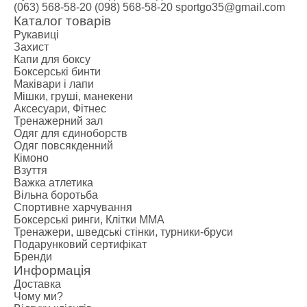
(063) 568-58-20
(098) 568-58-20
sportgo35@gmail.com
Каталог товарів
Рукавиці
Захист
Капи для боксу
Боксерські бинти
Маківари і лапи
Мішки, груші, манекени
Аксесуари, Фітнес
Тренажерний зал
Одяг для єдиноборств
Одяг повсякденний
Кімоно
Взуття
Важка атлетика
Вільна боротьба
Спортивне харчування
Боксерські ринги, Клітки ММА
Тренажери, шведські стінки, турники-бруси
Подарунковий сертифікат
Бренди
Информація
Доставка
Чому ми?