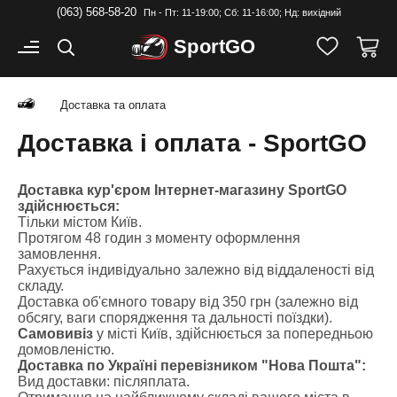
(063) 568-58-20
Пн - Пт: 11-19:00; Cб: 11-16:00; Нд: вихідний
Sport
GO
Доставка та оплата
Доставка і оплата - SportGO
Доставка кур'єром
Інтернет-магазину SportGO
здійснюється:
Тільки містом Київ.
Протягом 48 годин з моменту оформлення
замовлення.
Рахується індивідуально залежно від віддаленості від
складу.
Доставка об'ємного товару від 350 грн (залежно від
обсягу, ваги спорядження та дальності поїздки).
Самовивіз
у місті Київ, здійснюється за попередньою
домовленістю.
Доставка по Україні перевізником "Нова Пошта":
Вид доставки: післяплата.