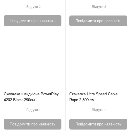
Чорна-300см
Алюмінієва-300см
Відгуки
Відгуки
2
3
Повідомити про наявність
Повідомити про наявність
Скакалка швидкісна PowerPlay
Cкакалка Ultra Speed Cable
4202 Black-290см
Rope 2-300 см
Відгуки
Відгуки
1
2
Повідомити про наявність
Повідомити про наявність