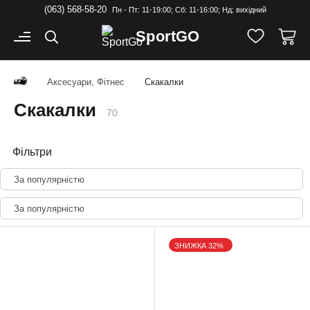
(063) 568-58-20
Пн - Пт: 11-19:00; Cб: 11-16:00; Нд: вихідний
Sport
GO
Аксесуари, Фітнес
Скакалки
Скакалки
70
Фільтри
За популярністю
За популярністю
ЗНИЖКА 32%