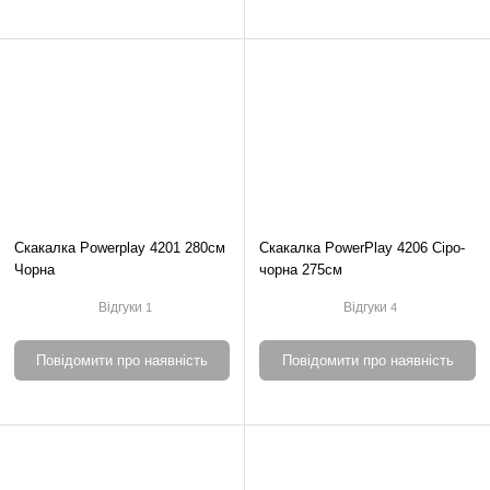
Скакалка Powerplay 4201 280см
Скакалка PowerPlay 4206 Сіро-
Чорна
чорна 275см
Відгуки
Відгуки
1
4
Повідомити про наявність
Повідомити про наявність