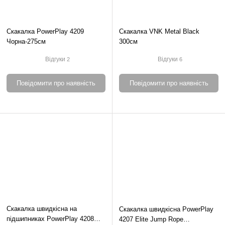
Скакалка PowerPlay 4209
Скакалка VNK Metal Black
Чорна-275см
300см
Відгуки
Відгуки
2
6
Повідомити про наявність
Повідомити про наявність
Скакалка швидкісна на
Скакалка швидкісна PowerPlay
підшипниках PowerPlay 4208
4207 Elite Jump Rope