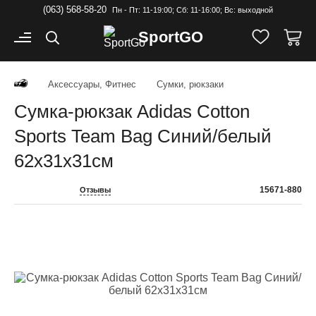
(063) 568-58-20
Пн - Пт: 11-19:00; Cб: 11-16:00; Вс: выходной
Sport
GO
Аксессуары, Фитнес
Сумки, рюкзаки
Сумка-рюкзак Adidas Cotton
Sports Team Bag Синий/белый
62х31х31см
15671-880
Отзывы