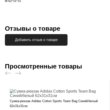
M-62*31*31
Отзывы о товаре
Добавить отзыв о товаре
Просмотренные товары
Сумка-рюкзак Adidas Cotton Sports Team Bag Синий/белый
62х31х31см