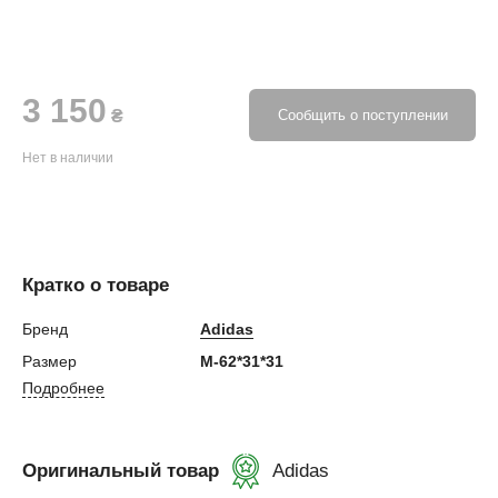
3 150
₴
Сообщить о поступлении
Нет в наличии
Кратко о товаре
Бренд
Adidas
Размер
M-62*31*31
Подробнее
Оригинальный товар
Adidas