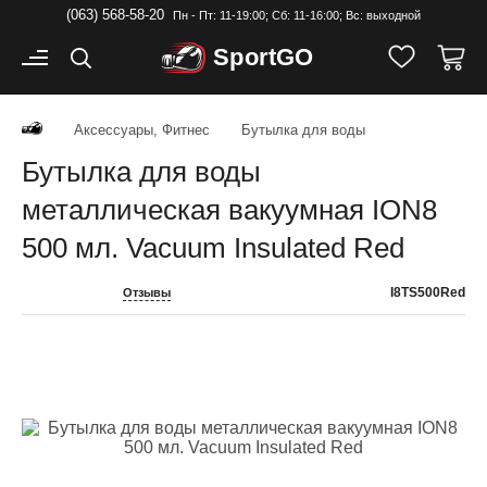
(063) 568-58-20
Пн - Пт: 11-19:00; Cб: 11-16:00; Вс: выходной
Sport
GO
Аксессуары, Фитнес
Бутылка для воды
Бутылка для воды
металлическая вакуумная ION8
500 мл. Vacuum Insulated Red
I8TS500Red
Отзывы