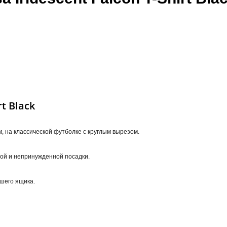
t Black
 на классической футболке с круглым вырезом.
ной и непринужденной посадки.
ашего ящика.