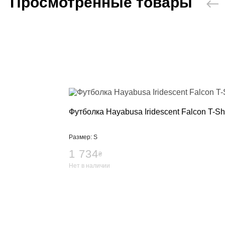
Просмотренные товары
Футболка Hayabusa Iridescent Falcon T-Shi
Размер: S
1 734
₴
Нет в наличии