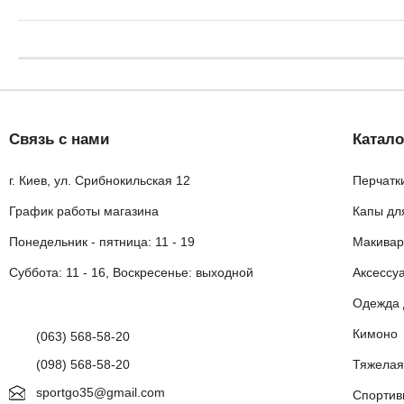
Связь с нами
Катало
г. Киев, ул. Срибнокильская 12
Перчатк
График работы магазина
Капы дл
Понедельник - пятница: 11 - 19
Макивар
Суббота: 11 - 16, Воскресенье: выходной
Аксессу
Одежда 
Кимоно
(063) 568-58-20
(098) 568-58-20
Тяжелая
sportgo35@gmail.com
Спортив