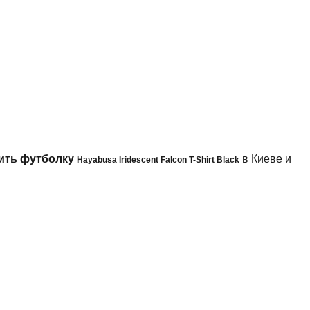
ить футболку
в Киеве и
Hayabusa Iridescent Falcon T-Shirt Black