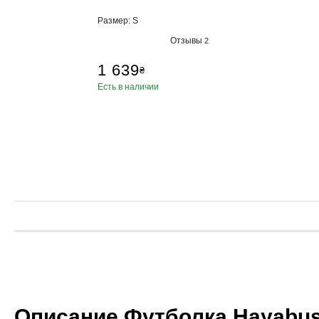
Размер: S
Отзывы
2
1 639
₴
Есть в наличии
Описание Футболка Hayabusa 