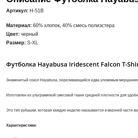
Артикул:
H-51B
Материал:
60% хлопок, 40% смесь полиэстера
Цвет:
черный
Размер:
S-XL
Футболка Hayabusa Iridescent Falcon T-Shir
Знаменитый сокол Hayabusa, переливающийся едва уловимым мерцанием,
Изготовлен из ультрамягкой смесовой ткани средней плотности для удоб
Это тип рубашки, которая каждую неделю оказывается в верхней части в
Характеристики: