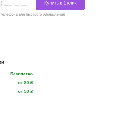
 телефона для быстрого оформления
ки
Бесплатно
от 80 ₴
от 50 ₴