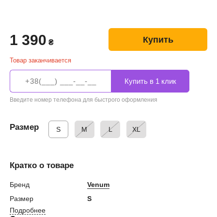
1 390
Купить
₴
Товар заканчивается
Введите номер телефона для быстрого оформления
Размер
S
M
L
XL
Кратко о товаре
Бренд
Venum
Размер
S
Подробнее