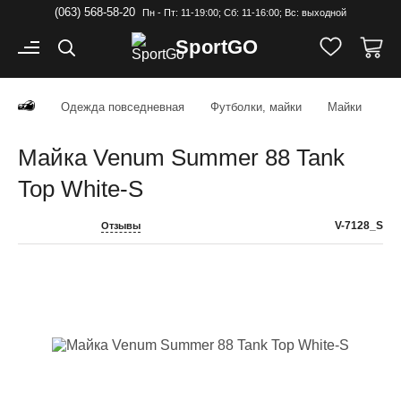
(063) 568-58-20
Пн - Пт: 11-19:00; Cб: 11-16:00; Вс: выходной
Sport
GO
Одежда повседневная
Футболки, майки
Майки
Майка Venum Summer 88 Tank
Top White-S
V-7128_S
Отзывы