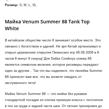
Размер:
S, M, L, XL
Майка Venum Summer 88 Tank Top
White
В китайском обществе число 8 занимает особое место. Это
связано с богатством и удачей. Не зря Китай организовал и
открыл церемонию открытия Пекинских игр 08.08.2008 в 8
часов 8 минут 8 секунд! Для Dallas Cowboys номер 88
является символом величия, которое ресиверы передают
один за другим... Так что мы надеемся, что линейка Summer
88 принесет вам все, что вы можете ожидать от
заслуженного лета!
Майка Venum Summer 88 — это майка без рукавов
стандартной посадки из хлопка премиум-класса с логотипом
в тон на груди и задней части шеи. От летних тренировок до