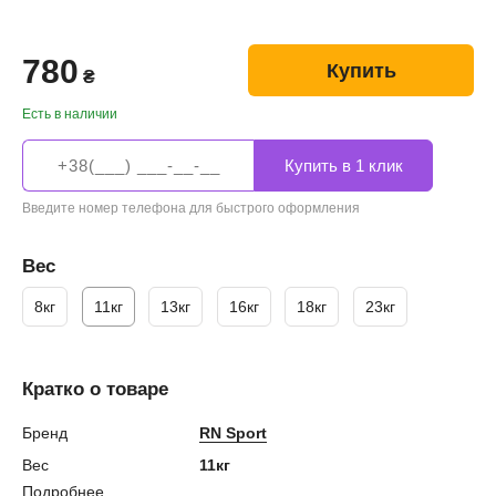
780
Купить
₴
Есть в наличии
Введите номер телефона для быстрого оформления
Вес
8кг
11кг
13кг
16кг
18кг
23кг
Кратко о товаре
Бренд
RN Sport
Вес
11кг
Подробнее