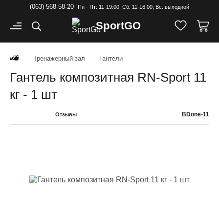
(063) 568-58-20
Пн - Пт: 11-19:00; Cб: 11-16:00; Вс: выходной
Sport
GO
Тренажерный зал
Гантели
Гантель композитная RN-Sport 11
кг - 1 шт
BDone-11
Отзывы