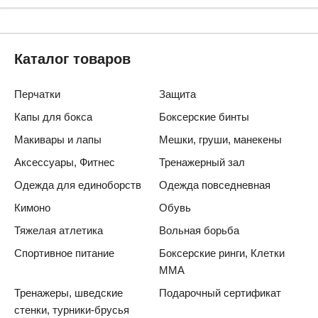
Каталог товаров
Перчатки
Защита
Капы для бокса
Боксерские бинты
Макивары и лапы
Мешки, груши, манекены
Аксессуары, Фитнес
Тренажерный зал
Одежда для единоборств
Одежда повседневная
Кимоно
Обувь
Тяжелая атлетика
Вольная борьба
Спортивное питание
Боксерские ринги, Клетки
ММА
Тренажеры, шведские
Подарочный сертификат
стенки, турники-брусья