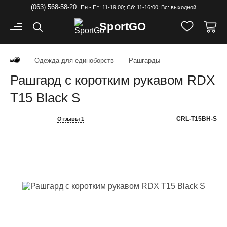
(063) 568-58-20
Пн - Пт: 11-19:00; Cб: 11-16:00; Вс: выходной
Sport
GO
Одежда для единоборств
Рашгарды
Рашгард c коротким рукавом RDX
T15 Black S
CRL-T15BH-S
Отзывы 1