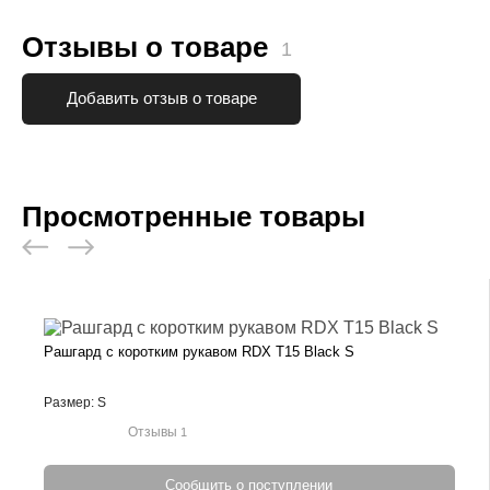
Отзывы о товаре
1
Добавить отзыв о товаре
Просмотренные товары
Рашгард c коротким рукавом RDX T15 Black S
Размер: S
Отзывы
1
Сообщить о поступлении