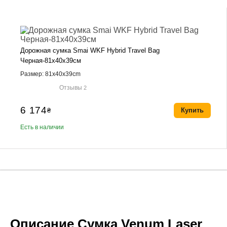
Дорожная сумка Smai WKF Hybrid Travel Bag
Черная-81х40х39см
Размер: 81x40x39cm
Отзывы
2
6 174
₴
Купить
Есть в наличии
Описание Сумка Venum Laser