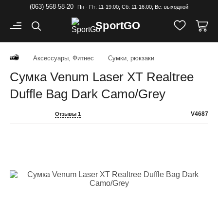
(063) 568-58-20
Пн - Пт: 11-19:00; Cб: 11-16:00; Вс: выходной
Sport
GO
Аксессуары, Фитнес
Сумки, рюкзаки
Сумка Venum Laser XT Realtree
Duffle Bag Dark Camo/Grey
V4687
Отзывы 1