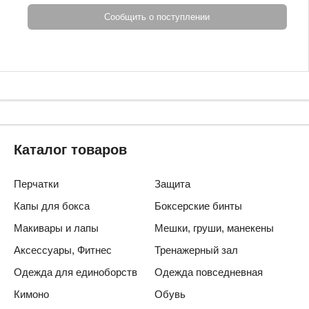
Сообщить о поступлении
Каталог товаров
Перчатки
Защита
Капы для бокса
Боксерские бинты
Макивары и лапы
Мешки, груши, манекены
Аксессуары, Фитнес
Тренажерный зал
Одежда для единоборств
Одежда повседневная
Кимоно
Обувь