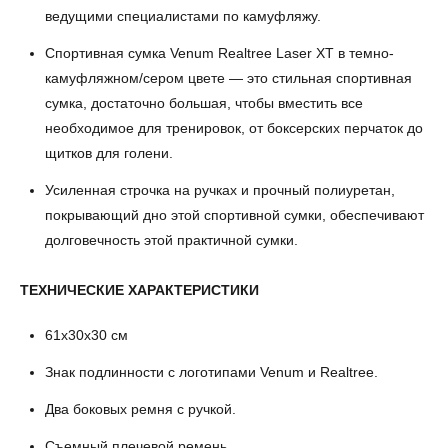
ведущими специалистами по камуфляжу.
Спортивная сумка Venum Realtree Laser XT в темно-
камуфляжном/сером цвете — это стильная спортивная
сумка, достаточно большая, чтобы вместить все
необходимое для тренировок, от боксерских перчаток до
щитков для голени.
Усиленная строчка на ручках и прочный полиуретан,
покрывающий дно этой спортивной сумки, обеспечивают
долговечность этой практичной сумки.
ТЕХНИЧЕСКИЕ ХАРАКТЕРИСТИКИ
61x30x30 см
Знак подлинности с логотипами Venum и Realtree.
Два боковых ремня с ручкой.
Съемный плечевой ремень.