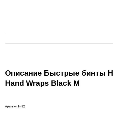
Описание Быстрые бинты Ha
Hand Wraps Black M
Артикул: H-92