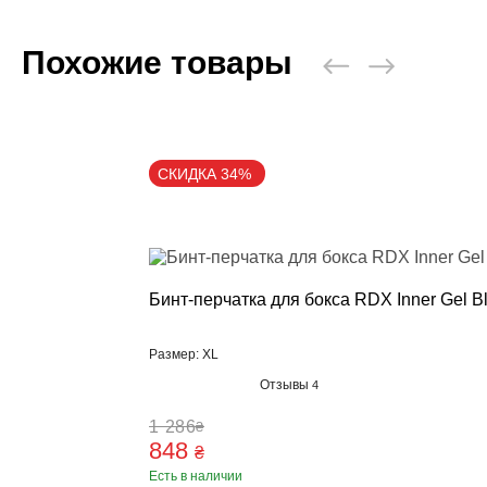
Похожие товары
СКИДКА 34%
Бинт-перчатка для бокса RDX Inner Gel B
Размер: XL
Отзывы
4
1 286
₴
848
₴
Есть в наличии