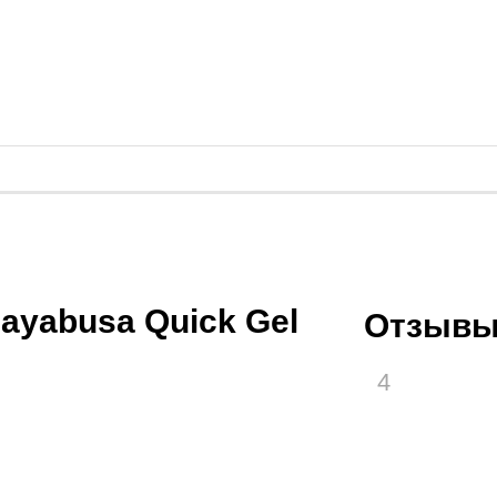
yabusa Quick Gel
Отзывы
4