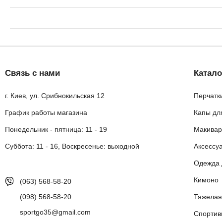
Связь с нами
Катало
г. Киев, ул. Срибнокильская 12
Перчатк
График работы магазина
Капы дл
Понедельник - пятница: 11 - 19
Макивар
Суббота: 11 - 16, Воскресенье: выходной
Аксессу
Одежда 
Кимоно
(063) 568-58-20
(098) 568-58-20
Тяжелая
sportgo35@gmail.com
Спортив