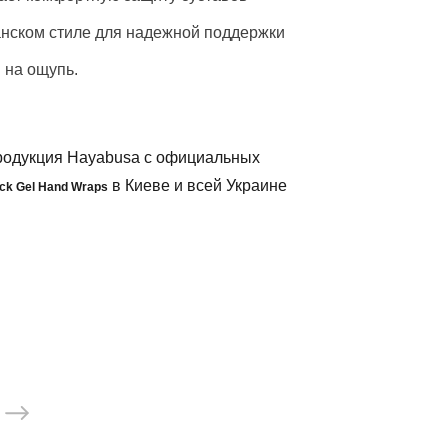
анском стиле для надежной поддержки
 на ощупь.
родукция Hayabusa с официальных
в Киеве и всей Украине
ck Gel Hand Wraps