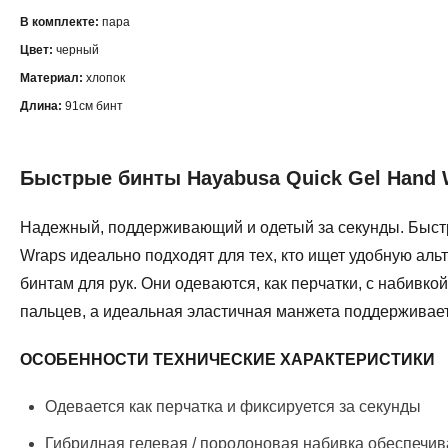
В комплекте:
пара
Цвет:
черный
Материал:
хлопок
Длина:
91см бинт
Быстрые бинты Hayabusa Quick Gel Hand 
Надежный, поддерживающий и одетый за секунды. Быст
Wraps идеально подходят для тех, кто ищет удобную ал
бинтам для рук. Они одеваются, как перчатки, с набивкой
пальцев, а идеальная эластичная манжета поддерживает
ОСОБЕННОСТИ ТЕХНИЧЕСКИЕ ХАРАКТЕРИСТИКИ
Одевается как перчатка и фиксируется за секунды
Гибридная гелевая / поролоновая набивка обеспечи