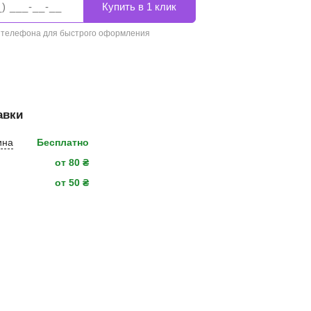
 телефона для быстрого оформления
авки
ина
Бесплатно
от 80 ₴
от 50 ₴