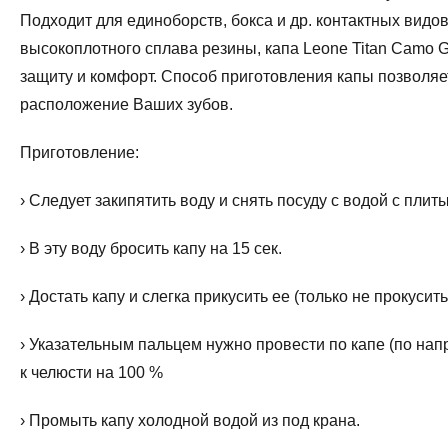
Подходит для единоборств, бокса и др. контактных видов
высокоплотного сплава резины, капа Leone Titan Camo 
защиту и комфорт. Способ приготовления капы позволяе
расположение Ваших зубов.
Приготовление:
› Следует закипятить воду и снять посуду с водой с плит
› В эту воду бросить капу на 15 сек.
› Достать капу и слегка прикусить ее (только не прокусить!
› Указательным пальцем нужно провести по капе (по на
к челюсти на 100 %
› Промыть капу холодной водой из под крана.