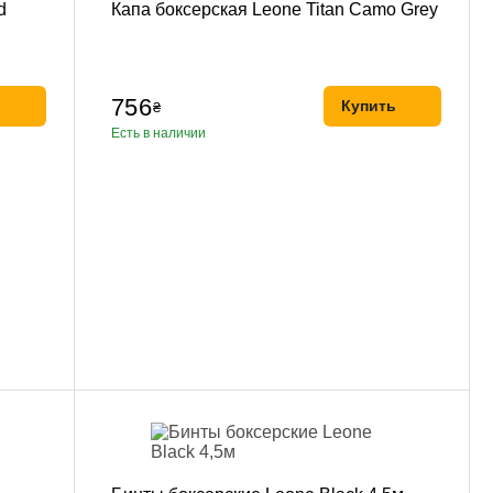
d
Капа боксерская Leone Titan Camo Grey
756
ь
Купить
₴
Есть в наличии