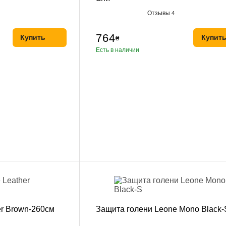
Отзывы
4
764
Купить
Купит
₴
Есть в наличии
er Brown-260см
Защита голени Leone Mono Black-