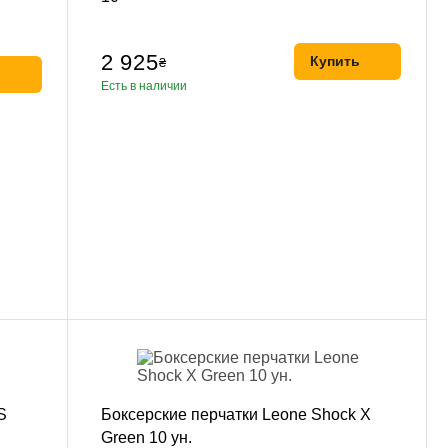
2 925
Купить
₴
ь
Есть в наличии
S
Боксерские перчатки Leone Shock X
Green 10 ун.