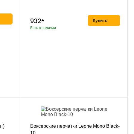
ь
932
Купить
₴
Есть в наличии
т)
Боксерские перчатки Leone Mono Black-
10