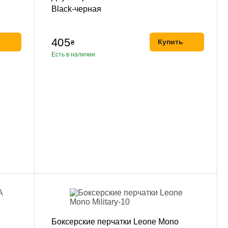
Black-черная
405
ь
Купить
₴
Есть в наличии
Боксерские перчатки Leone Mono