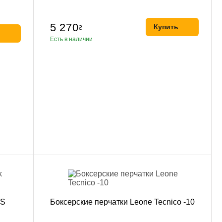
5 270
Купить
₴
ь
Есть в наличии
 S
Боксерские перчатки Leone Tecnico -10