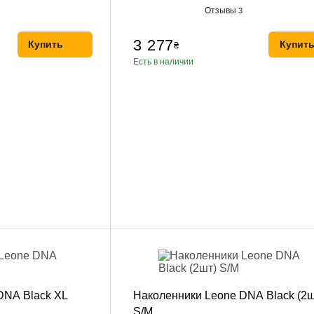
Отзывы
3
3 277
Купить
Купит
₴
Есть в наличии
 DNA Black XL
Наколенники Leone DNA Black (2ш
S/M