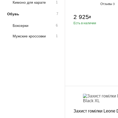
Кимоно для карате
1
Отзывы
3
Обувь
7
2 925
₴
Есть в наличии
Боксерки
6
Мужские кроссовки
1
Захист гомілки Leone