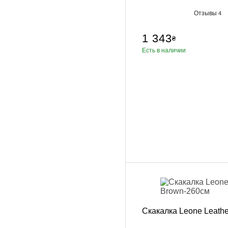
Отзывы
4
1 343
₴
Есть в наличии
Скакалка Leone Leath