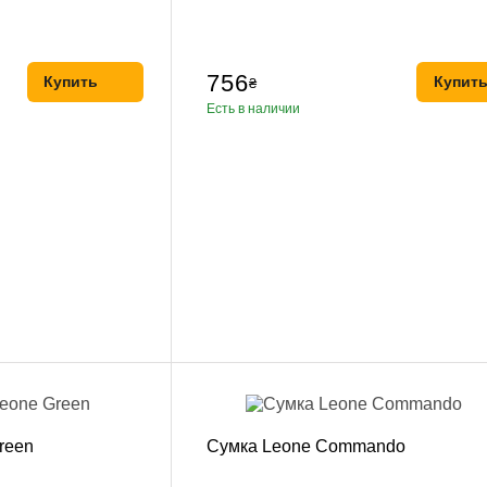
756
Купить
Купит
₴
Есть в наличии
reen
Сумка Leone Commando