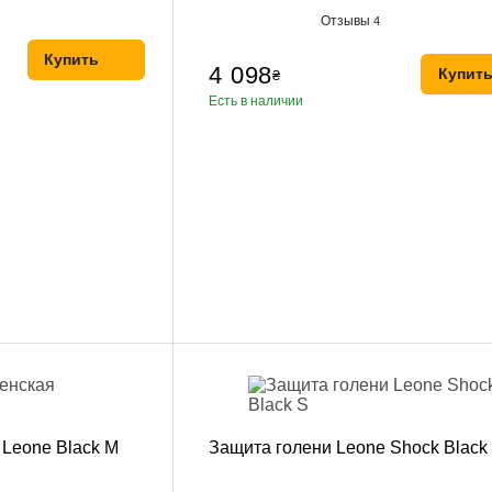
Отзывы
4
Купить
4 098
Купит
₴
Есть в наличии
 Leone Black M
Защита голени Leone Shock Black