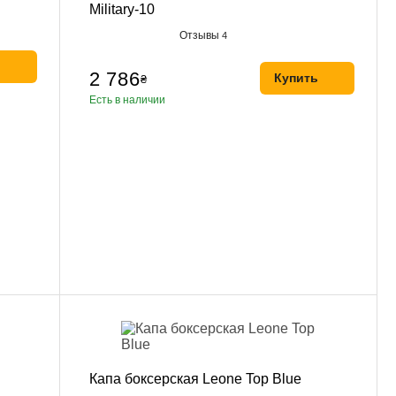
Military-10
Отзывы
4
ь
2 786
Купить
₴
Есть в наличии
Капа боксерская Leone Top Blue