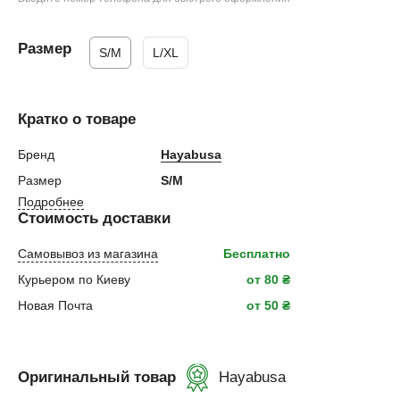
Размер
S/M
L/XL
Кратко о товаре
Бренд
Hayabusa
Размер
S/M
Подробнее
Стоимость доставки
Самовывоз из магазина
Бесплатно
Курьером по Киеву
от 80 ₴
Новая Почта
от 50 ₴
Оригинальный товар
Hayabusa