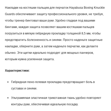
Накладки на костяшки пальцев для перчаток Hayabusa Boxing Knuckle
Guards обеспечивают защиту профессионального уровня, не требуя,
чтобы тренер бинтовал ваши руки. Удобно гладкая под вашими
бинтами, каждая защита позволяет вашим костяшкам пальцев
погрузиться в мягкую гибридную прокладку толщиной 8,5 мм, чтобы
предотвратить болезненность и синяки. Просто наденьте защитные
накладки, оберните руки, а затем наденьте перчатки, как делаете
обычно. Эти щитки идеально подходят для мощных панчеров,
которым нужна усиленная защита.
Характеристики:
Гибридная пено-гелевая прокладка предотвращает боль в
суставах и синяки.
Ультрамягкая эластичная трикотажная ткань удобно повторяет
контуры руки, обеспечивая идеальную посадку.