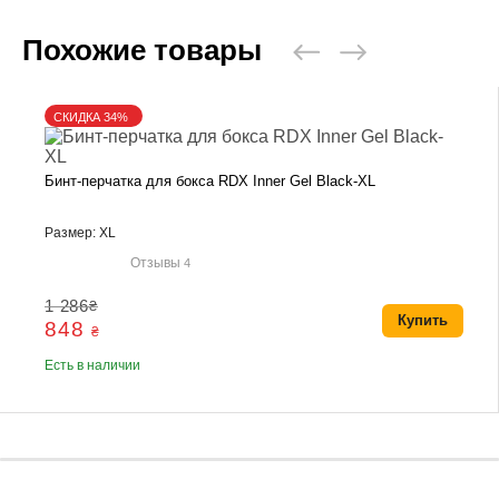
Похожие товары
СКИДКА 34%
Бинт-перчатка для бокса RDX Inner Gel Black-XL
Размер: XL
Отзывы
4
1 286
₴
Купить
848
₴
Есть в наличии