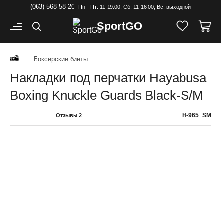
(063) 568-58-20
Пн - Пт: 11-19:00; Cб: 11-16:00; Вс: выходной
Sport
GO
Боксерские бинты
Накладки под перчатки Hayabusa
Boxing Knuckle Guards Black-S/M
H-965_SM
Отзывы 2