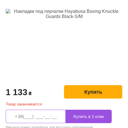
1 133
Купить
₴
Товар заканчивается
Введите номер телефона для быстрого оформления