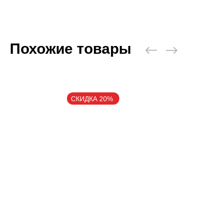
Пневматичес
Настенные 
Стойки, кре
Манекен дл
Похожие товары
Аксессуары,
Категории
Брелки, сув
Бутылка для
СКИДКА 20%
Коврики для
Петли TRX, 
Ролики для 
Упоры для 
Фитболы
Сумки, рюкз
Скакалки
Эспандеры, 
Тренажер д
Утяжелител