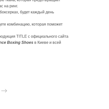
с на ринг.
оксерках, будет каждый день
ете комбинацию, которая поможет
родукция TITLE с официального сайта
ance Boxing Shoes
в Киеве и всей