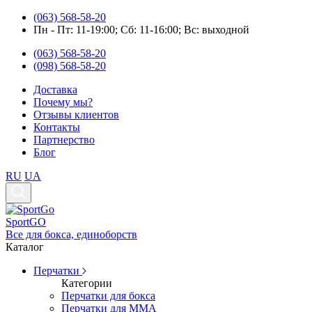
(063) 568-58-20
Пн - Пт: 11-19:00; Cб: 11-16:00; Вс: выходной
(063) 568-58-20
(098) 568-58-20
Доставка
Почему мы?
Отзывы клиентов
Контакты
Партнерство
Блог
RU
UA
Sport
GO
Все для бокса, единоборств
Каталог
Перчатки
Категории
Перчатки для бокса
Перчатки для ММА