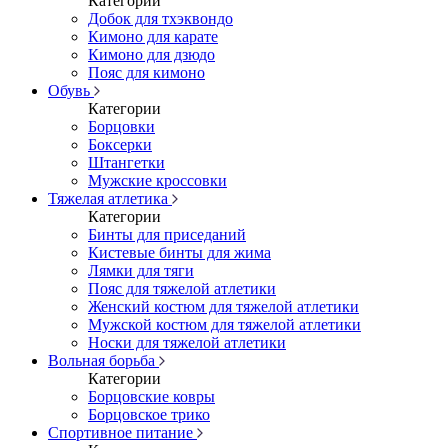
Категории
Добок для тхэквондо
Кимоно для карате
Кимоно для дзюдо
Пояс для кимоно
Обувь
Категории
Борцовки
Боксерки
Штангетки
Мужские кроссовки
Тяжелая атлетика
Категории
Бинты для приседаний
Кистевые бинты для жима
Лямки для тяги
Пояс для тяжелой атлетики
Женский костюм для тяжелой атлетики
Мужской костюм для тяжелой атлетики
Носки для тяжелой атлетики
Вольная борьба
Категории
Борцовские ковры
Борцовское трико
Спортивное питание