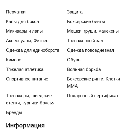
Перчатки
Защита
Капы для бокса
Боксерские бинты
Макивары и лапы
Мешки, груши, манекены
Аксессуары, Фитнес
Тренажерный зал
Одежда для единоборств
Одежда повседневная
Кимоно
Обувь
Тяжелая атлетика
Вольная борьба
Спортивное питание
Боксерские ринги, Клетки
ММА
Тренажеры, шведские
Подарочный сертификат
стенки, турники-брусья
Бренды
Информация