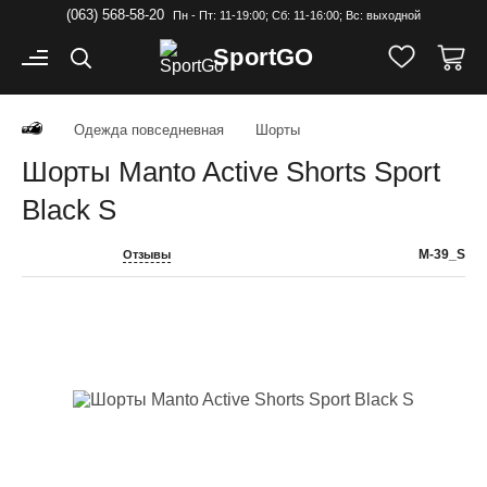
(063) 568-58-20
Пн - Пт: 11-19:00; Cб: 11-16:00; Вс: выходной
Sport
GO
Одежда повседневная
Шорты
Шорты Manto Active Shorts Sport
Black S
M-39_S
Отзывы