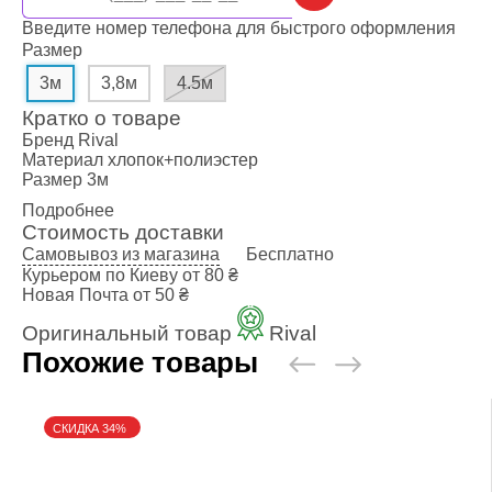
Введите номер телефона для быстрого оформления
Размер
3м
3,8м
4.5м
Кратко о товаре
Бренд
Rival
Материал
хлопок+полиэстер
Размер
3м
Подробнее
Стоимость доставки
Самовывоз из магазина
Бесплатно
Курьером по Киеву
от 80 ₴
Новая Почта
от 50 ₴
Оригинальный товар
Rival
Похожие товары
СКИДКА 34%