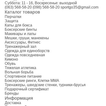
Суббота: 11 - 16, Воскресенье: выходной
(063) 568-58-20
(098) 568-58-20
sportgo35@gmail.com
Каталог товаров
Перчатки
Защита
Капы для бокса
Боксерские бинты
Макивары и лапы
Мешки, груши, манекены
Аксессуары, Фитнес
Тренажерный зал
Одежда для единоборств
Одежда повседневная
Кимоно
Обувь
Тяжелая атлетика
Вольная борьба
Спортивное питание
Боксерские ринги, Клетки ММА
Тренажеры, шведские стенки, турники-брусья
Подарочный сертификат
Бренды
Информация
Доставка