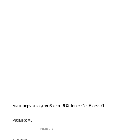
Бинт-перчатка для бокса RDX Inner Gel Black-XL
Размер: XL
Отзывы
4