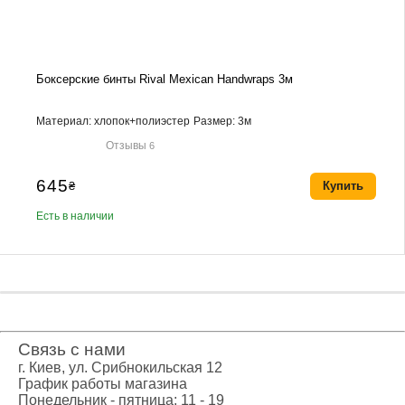
Боксерские бинты Rival Mexican Handwraps 3м
Материал: хлопок+полиэстер
Размер: 3м
Отзывы
6
645
₴
Купить
Есть в наличии
Связь с нами
г. Киев, ул. Срибнокильская 12
График работы магазина
Понедельник - пятница: 11 - 19