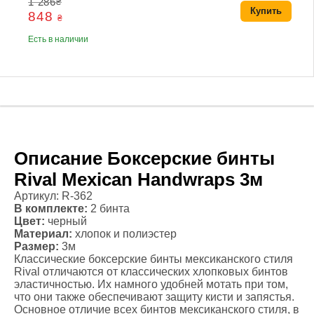
1 286
₴
Купить
848
₴
Есть в наличии
Описание Боксерские бинты
Rival Mexican Handwraps 3м
Артикул: R-362
В комплекте:
2 бинта
Цвет:
черный
Материал:
хлопок и полиэстер
Размер:
3м
Классические боксерские бинты мексиканского стиля
Rival отличаются от классических хлопковых бинтов
эластичностью. Их намного удобней мотать при том,
что они также обеспечивают защиту кисти и запястья.
Основное отличие всех бинтов мексиканского стиля, в