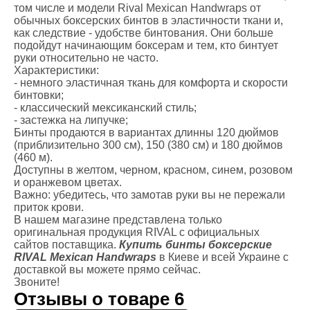
том числе и модели Rival Mexican Handwraps от
обычных боксерских бинтов в эластичности ткани и,
как следствие - удобстве бинтования. Они больше
подойдут начинающим боксерам и тем, кто бинтует
руки относительно не часто.
Характеристики:
- немного эластичная ткань для комфорта и скорости
бинтовки;
- классический мексиканский стиль;
- застежка на липучке;
Бинты продаются в вариантах длинны 120 дюймов
(приблизительно 300 см), 150 (380 см) и 180 дюймов
(460 м).
Доступны в желтом, черном, красном, синем, розовом
и оранжевом цветах.
Важно: убедитесь, что замотав руки вы не пережали
приток крови.
В нашем магазине представлена только
оригинальная продукция RIVAL с официальных
сайтов поставщика.
Купить бинты
боксерские
RIVAL Mexican Handwraps
в Киеве и всей Украине с
доставкой вы можете прямо сейчас.
Звоните!
Отзывы о товаре
6