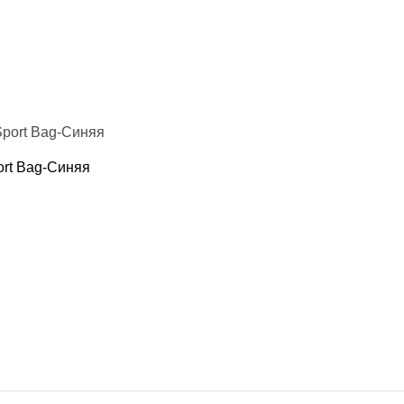
ort Bag-Синяя