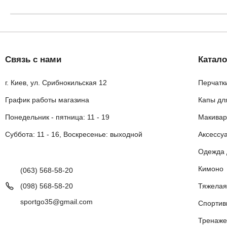
Связь с нами
Катало
г. Киев, ул. Срибнокильская 12
Перчатк
График работы магазина
Капы дл
Понедельник - пятница: 11 - 19
Макивар
Суббота: 11 - 16, Воскресенье: выходной
Аксессу
Одежда 
Кимоно
(063) 568-58-20
(098) 568-58-20
Тяжелая
sportgo35@gmail.com
Спортив
Тренаже