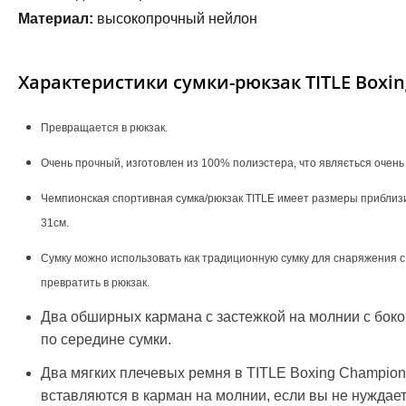
Материал:
высокопрочный нейлон
Характеристики сумки-рюкзак TITLE Boxin
Превращается в рюкзак.
Очень прочный, изготовлен из 100% полиэстера, что являється очень
Чемпионская спортивная сумка/рюкзак TITLE имеет размеры приблизите
31см.
Сумку можно использовать как традиционную сумку для снаряжения
превратить в рюкзак.
Два обширных кармана с застежкой на молнии с боко
по середине сумки.
Два мягких плечевых ремня в TITLE Boxing Champion 
вставляются в карман на молнии, если вы не нуждает