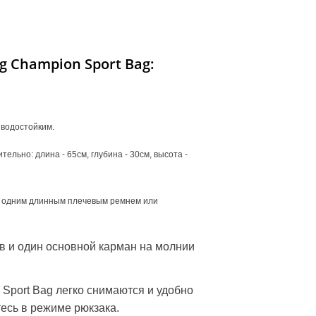
g Champion Sport Bag:
 водостойким.
льно: длина - 65см, глубина - 30см, высота -
 с одним длинным плечевым ремнем или
в и один основной карман на молнии
Sport Bag легко снимаются и удобно
есь в режиме рюкзака.