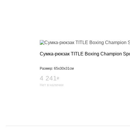
Сумка-рюкзак TITLE Boxing Champion Sp
Размер: 65х30х31см
4 241
₴
Нет в наличии