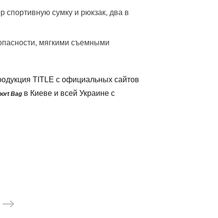
 спортивную сумку и рюкзак, два в
зопасности, мягкими съемными
родукция TITLE с официальных сайтов
в Киеве и всей Украине с
port Bag