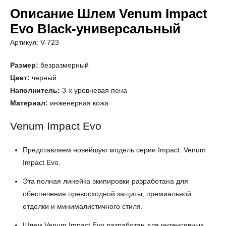
Описание Шлем Venum Impact
Evo Black-универсальный
Артикул: V-723
Размер:
безразмерный
Цвет:
черный
Наполнитель:
3-х уровневая пена
Материал:
инженерная кожа
Venum Impact Evo
Представляем новейшую модель серии Impact: Venum
Impact Evo.
Эта полная линейка экипировки разработана для
обеспечения превосходной защиты, премиальной
отделки и минималистичного стиля.
Шлем Venum Impact Evo разработан для интенсивных