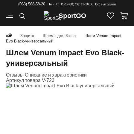
(063) 568-58-20
Пн - Пт: 11-19:00; Cб: 11-16:00; Вс: выходной
Sport
GO
Защита
Шлемы для бокса
Шлем Venum Impact
Evo Black-универсальный
Шлем Venum Impact Evo Black-
универсальный
Отзывы
Описание и характеристики
Артикул товара
V-723