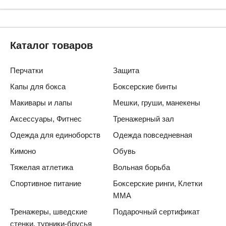
Каталог товаров
Перчатки
Защита
Капы для бокса
Боксерские бинты
Макивары и лапы
Мешки, груши, манекены
Аксессуары, Фитнес
Тренажерный зал
Одежда для единоборств
Одежда повседневная
Кимоно
Обувь
Тяжелая атлетика
Вольная борьба
Спортивное питание
Боксерские ринги, Клетки
ММА
Тренажеры, шведские
Подарочный сертификат
стенки, турники-брусья