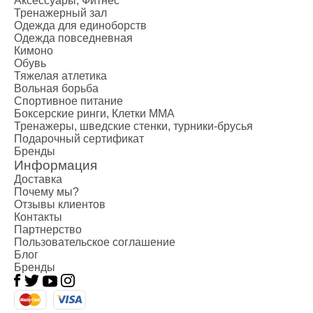
Аксессуары, Фитнес
Тренажерный зал
Одежда для единоборств
Одежда повседневная
Кимоно
Обувь
Тяжелая атлетика
Вольная борьба
Спортивное питание
Боксерские ринги, Клетки ММА
Тренажеры, шведские стенки, турники-брусья
Подарочный сертификат
Бренды
Информация
Доставка
Почему мы?
Отзывы клиентов
Контакты
Партнерство
Пользовательское соглашение
Блог
Бренды