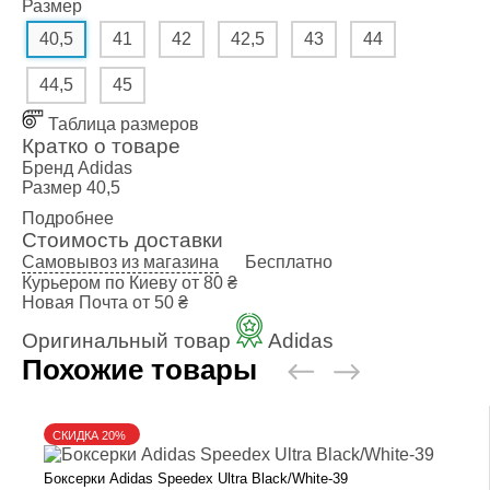
Размер
40,5
41
42
42,5
43
44
44,5
45
Таблица размеров
Кратко о товаре
Бренд
Adidas
Размер
40,5
Подробнее
Стоимость доставки
Самовывоз из магазина
Бесплатно
Курьером по Киеву
от 80 ₴
Новая Почта
от 50 ₴
Оригинальный товар
Adidas
Похожие товары
СКИДКА 20%
Боксерки Adidas Speedex Ultra Black/White-39