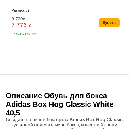
Размер: 39
9 720
₴
Купить
7 776
₴
Есть в наличии
Описание Обувь для бокса
Adidas Box Hog Classic White-
40,5
Выйдите на ринг в боксерках
Adidas
Box Hog Classic
— культовой модели в мире бокса, известной своим