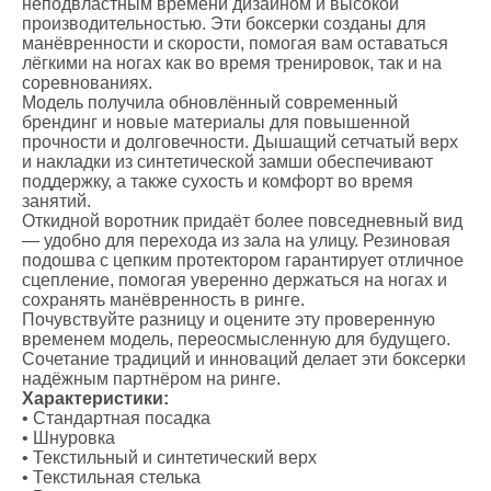
неподвластным времени дизайном и высокой
производительностью. Эти боксерки созданы для
манёвренности и скорости, помогая вам оставаться
лёгкими на ногах как во время тренировок, так и на
соревнованиях.
Модель получила обновлённый современный
брендинг и новые материалы для повышенной
прочности и долговечности. Дышащий сетчатый верх
и накладки из синтетической замши обеспечивают
поддержку, а также сухость и комфорт во время
занятий.
Откидной воротник придаёт более повседневный вид
— удобно для перехода из зала на улицу. Резиновая
подошва с цепким протектором гарантирует отличное
сцепление, помогая уверенно держаться на ногах и
сохранять манёвренность в ринге.
Почувствуйте разницу и оцените эту проверенную
временем модель, переосмысленную для будущего.
Сочетание традиций и инноваций делает эти боксерки
надёжным партнёром на ринге.
Характеристики:
• Стандартная посадка
• Шнуровка
• Текстильный и синтетический верх
• Текстильная стелька