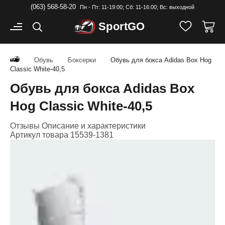
(063) 568-58-20
Пн - Пт: 11-19:00; Cб: 11-16:00; Вс: выходной
Sport
GO
Обувь
Боксерки
Обувь для бокса Adidas Box Hog
Classic White-40,5
Обувь для бокса Adidas Box
Hog Classic White-40,5
Отзывы
Описание и характеристики
Артикул товара
15539-1381