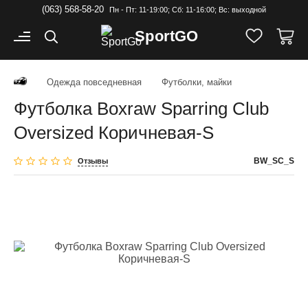
(063) 568-58-20
Пн - Пт: 11-19:00; Cб: 11-16:00; Вс: выходной
Sport
GO
Одежда повседневная
Футболки, майки
Футболка Boxraw Sparring Club
Oversized Коричневая-S
BW_SC_S
Отзывы