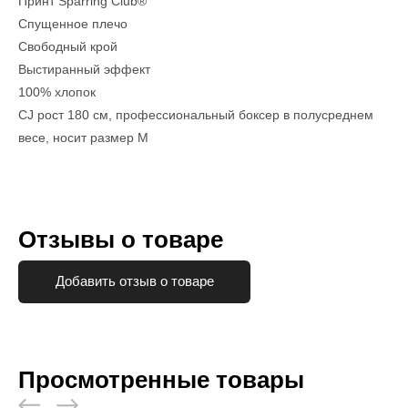
Принт Sparring Club®
Спущенное плечо
Свободный крой
Выстиранный эффект
100% хлопок
CJ рост 180 см, профессиональный боксер в полусреднем
весе, носит размер M
Отзывы о товаре
Добавить отзыв о товаре
Просмотренные товары