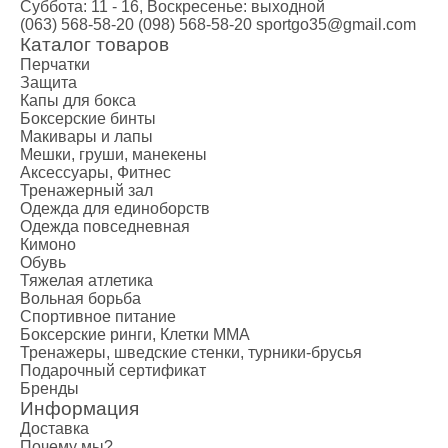
Суббота: 11 - 16, Воскресенье: выходной
(063) 568-58-20
(098) 568-58-20
sportgo35@gmail.com
Каталог товаров
Перчатки
Защита
Капы для бокса
Боксерские бинты
Макивары и лапы
Мешки, груши, манекены
Аксессуары, Фитнес
Тренажерный зал
Одежда для единоборств
Одежда повседневная
Кимоно
Обувь
Тяжелая атлетика
Вольная борьба
Спортивное питание
Боксерские ринги, Клетки ММА
Тренажеры, шведские стенки, турники-брусья
Подарочный сертификат
Бренды
Информация
Доставка
Почему мы?