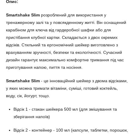
Опис:
Smartshake Slim
розроблений для використання у
тренажерному залі та у повсякденному житті. Він оснащений
карабіном для ключа від гардеробної шафки або для
пристібання клубної картки. Складається з двох окремих
відсіків. Стильний та ергономічний шейкер виготовлено з
врахуванням зручності, безпеки та екологічності. Сучасний
дизайн гарантує максимально комфортне тримання під час
приготування напою, пиття та носіння.
Smartshake Slim
- це інноваційний шейкер з двома відсіками,
у яких можна тримати вітаміни, суміші, готовий коктейль,
воду, сік, йогурт, тощо.
Відсік 1 - стакан шейкера 500 мл (для змішування та
зберігання напоїв)
Відсік 2 - контейнер - 100 мл
(капсули, таблетки, порошок,