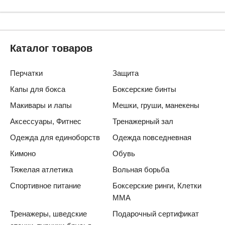
Каталог товаров
Перчатки
Защита
Капы для бокса
Боксерские бинты
Макивары и лапы
Мешки, груши, манекены
Аксессуары, Фитнес
Тренажерный зал
Одежда для единоборств
Одежда повседневная
Кимоно
Обувь
Тяжелая атлетика
Вольная борьба
Спортивное питание
Боксерские ринги, Клетки
ММА
Тренажеры, шведские
Подарочный сертификат