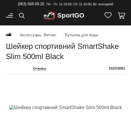
(063) 568-58-20
Пн - Пт: 11-19:00; Cб: 11-16:00; Вс: выходной
Sport
GO
Аксессуары, Фитнес
Бутылка для воды
Шейкер спортивний SmartShake
Slim 500ml Black
10253001
Отзывы