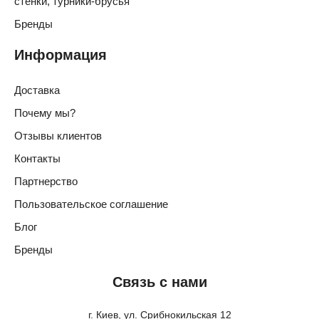
стенки, турники-брусья
Бренды
Информация
Доставка
Почему мы?
Отзывы клиентов
Контакты
Партнерство
Пользовательское соглашение
Блог
Бренды
Связь с нами
г. Киев, ул. Срибнокильская 12