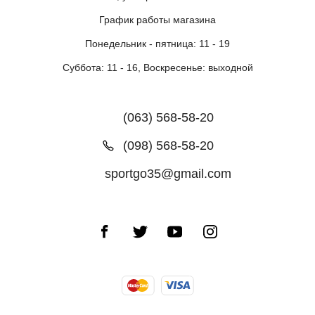
График работы магазина
Понедельник - пятница: 11 - 19
Суббота: 11 - 16, Воскресенье: выходной
(063) 568-58-20
(098) 568-58-20
sportgo35@gmail.com