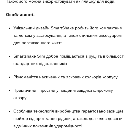
Також його можна використовувати як пляшку для води.
Особливості:
Унікальний дизайн SmartShake робить його компактним
та легким у застосуванні, а також стильним аксесуаром
для повсякденного життя.
Smartshake Slim добре поміщається в руці та в більшості
стандартних підстаканників.
Різноманіття насичених та яскравих кольорів корпусу.
Практичний і простий у чищенні завдяки широкому
отвору.
Особлива технологія виробництва гарантовано захищає
шейкер від протікання рідини, а також дозволяє досягти
відмінних показників удароміцності.