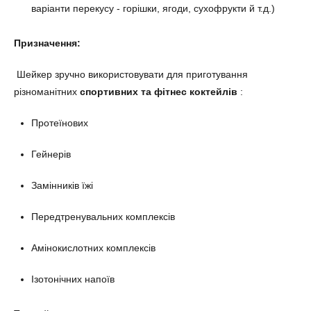
варіанти перекусу - горішки, ягоди, сухофрукти й т.д.)
Призначення:
Шейкер зручно використовувати для приготування
різноманітних
спортивних та фітнес коктейлів
:
Протеїнових
Гейнерів
Замінників їжі
Передтренувальних комплексів
Амінокислотних комплексів
Ізотонічних напоїв