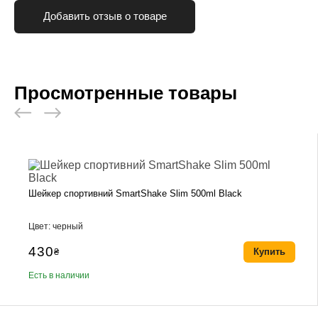
Добавить отзыв о товаре
Просмотренные товары
Шейкер спортивний SmartShake Slim 500ml Black
Цвет: черный
430
₴
Купить
Есть в наличии