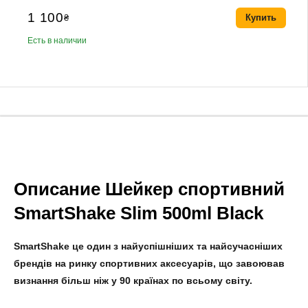
1 100
₴
Купить
Есть в наличии
Описание Шейкер спортивний
SmartShake Slim 500ml Black
SmartShake
це один з найуспішніших та найсучасніших
брендів на ринку спортивних аксесуарів, що завоював
визнання більш ніж у 90 країнах по всьому світу.