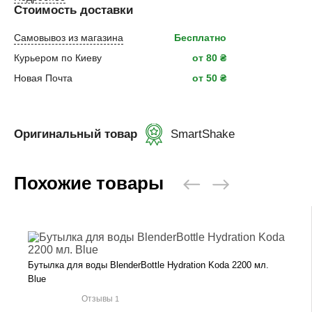
Стоимость доставки
Самовывоз из магазина
Бесплатно
Курьером по Киеву
от 80 ₴
Новая Почта
от 50 ₴
Оригинальный товар
SmartShake
Похожие товары
Бутылка для воды BlenderBottle Hydration Koda 2200 мл.
Blue
Отзывы
1