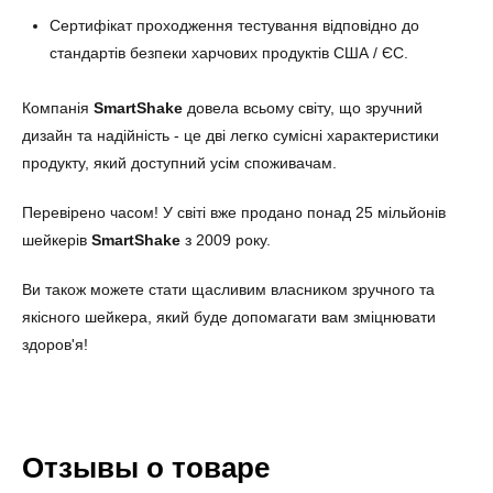
Сертифікат проходження тестування відповідно до
стандартів безпеки харчових продуктів США / ЄС.
Компанія
SmartShake
довела всьому світу, що зручний
дизайн та надійність - це дві легко сумісні характеристики
продукту, який доступний усім споживачам.
Перевірено часом! У світі вже продано понад 25 мільйонів
шейкерів
SmartShake
з 2009 року.
Ви також можете стати щасливим власником зручного та
якісного шейкера, який буде допомагати вам зміцнювати
здоров'я!
Отзывы о товаре