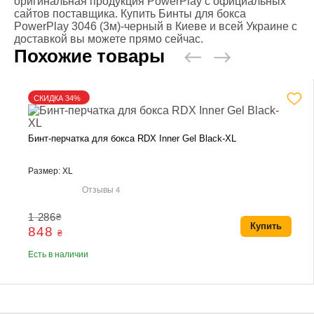
Похожие товары
СКИДКА 34%
Бинт-перчатка для бокса RDX Inner Gel Black-XL
Размер: XL
Отзывы
4
1 286
₴
Купить
848
₴
Есть в наличии