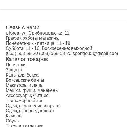
Связь с нами
г. Киев, ул. Срибнокильская 12
График работы магазина
Понедельник - пятница: 11 - 19
Суббота: 11 - 16, Воскресенье: выходной
(063) 568-58-20
(098) 568-58-20
sportgo35@gmail.com
Каталог товаров
Перчатки
Защита
Капы для бокса
Боксерские бинты
Макивары и лапы
Мешки, груши, манекены
Аксессуары, Фитнес
Тренажерный зал
Одежда для единоборств
Одежда повседневная
Кимоно
Обувь
Тяжелая атлетика