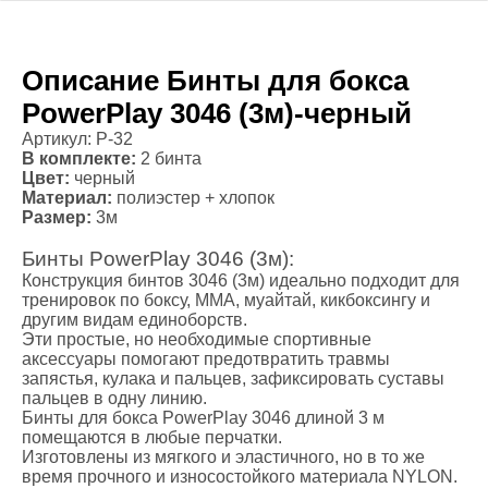
Описание Бинты для бокса
PowerPlay 3046 (3м)-черный
Артикул: P-32
В комплекте:
2 бинта
Цвет:
черный
Материал:
полиэстер + хлопок
Размер:
3м
Бинты PowerPlay 3046 (3м):
Конструкция бинтов 3046 (3м) идеально подходит для
тренировок по боксу, ММА, муайтай, кикбоксингу и
другим видам единоборств.
Эти простые, но необходимые спортивные
аксессуары помогают предотвратить травмы
запястья, кулака и пальцев, зафиксировать суставы
пальцев в одну линию.
Бинты для бокса PowerPlay 3046 длиной 3 м
помещаются в любые перчатки.
Изготовлены из мягкого и эластичного, но в то же
время прочного и износостойкого материала NYLON.