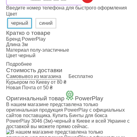
Введите номер телефона для быстрого оформления
Цвет
черный
синий
Кратко о товаре
Бренд
PowerPlay
Длина
3м
Материал
полу-эластичные
Цвет
черный
Подробнее
Стоимость доставки
Самовывоз из магазина
Бесплатно
Курьером по Киеву
от 80 ₴
Новая Почта
от 50 ₴
Оригинальный товар
PowerPlay
В нашем магазине представлена только
оригинальная продукция PowerPlay с официальных
сайтов поставщика. Купить Бинты для бокса
PowerPlay 3046 (3м)-черный в Киеве и всей Украине с
доставкой вы можете прямо сейчас.