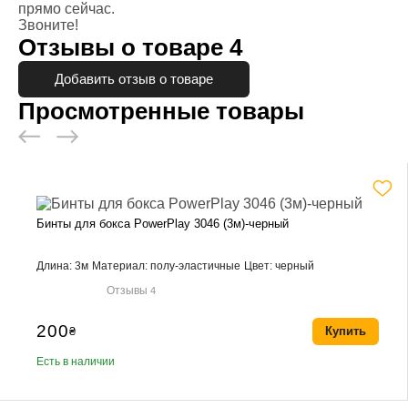
прямо сейчас.
Звоните!
Отзывы о товаре
4
Добавить отзыв о товаре
Просмотренные товары
Бинты для бокса PowerPlay 3046 (3м)-черный
Длина: 3м
Материал: полу-эластичные
Цвет: черный
Отзывы
4
200
₴
Купить
Есть в наличии