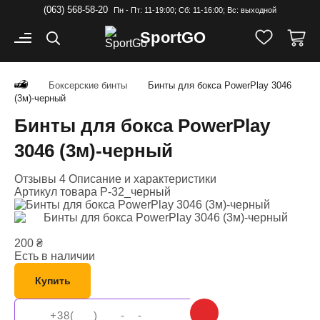
(063) 568-58-20
Пн - Пт: 11-19:00; Cб: 11-16:00; Вс: выходной
Sport
GO
Боксерские бинты
Бинты для бокса PowerPlay 3046
(3м)-черный
Бинты для бокса PowerPlay
3046 (3м)-черный
Отзывы 4
Описание и характеристики
Артикул товара
P-32_черный
200
₴
Есть в наличии
Купить