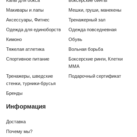
Капы для бокса
Боксерские бинты
Макивары и лапы
Мешки, груши, манекены
Аксессуары, Фитнес
Тренажерный зал
Одежда для единоборств
Одежда повседневная
Кимоно
Обувь
Тяжелая атлетика
Вольная борьба
Спортивное питание
Боксерские ринги, Клетки
ММА
Тренажеры, шведские
Подарочный сертификат
стенки, турники-брусья
Бренды
Информация
Доставка
Почему мы?