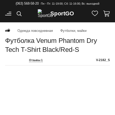
(063) 568-58-20
Пн - Пт: 11-19:00; Cб: 11-16:00; Вс: выходной
Sport
GO
Одежда повседневная
Футболки, майки
Футболка Venum Phantom Dry
Tech T-Shirt Black/Red-S
V-2182_S
Отзывы 1