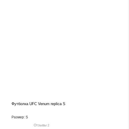
Футболка UFC Venum replica S
Размер: S
Отзывы
2