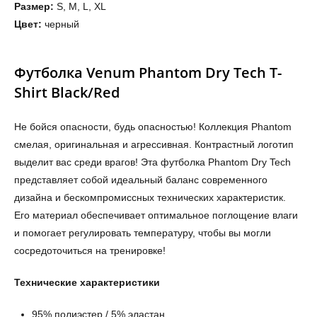
Размер:
S, M, L, XL
Цвет:
черный
Футболка Venum Phantom Dry Tech T-
Shirt Black/Red
Не бойся опасности, будь опасностью! Коллекция Phantom
смелая, оригинальная и агрессивная. Контрастный логотип
выделит вас среди врагов! Эта футболка Phantom Dry Tech
представляет собой идеальный баланс современного
дизайна и бескомпромиссных технических характеристик.
Его материал обеспечивает оптимальное поглощение влаги
и помогает регулировать температуру, чтобы вы могли
сосредоточиться на тренировке!
Технические характеристики
95% полиэстер / 5% эластан