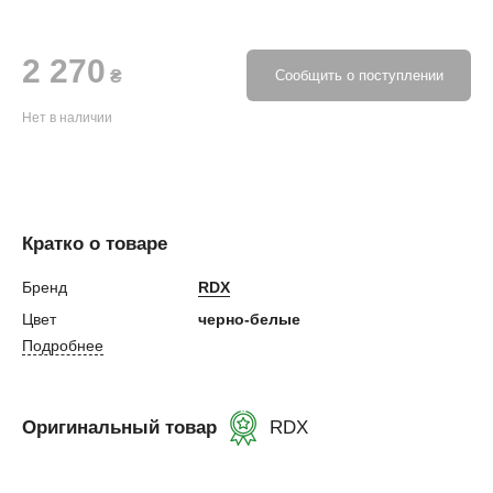
2 270
₴
Сообщить о поступлении
Нет в наличии
Кратко о товаре
Бренд
RDX
Цвет
черно-белые
Подробнее
Оригинальный товар
RDX