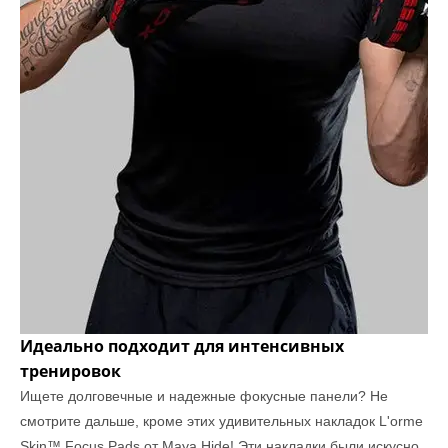
Идеально подходит для интенсивных
тренировок
Ищете долговечные и надежные фокусные панели? Не
смотрите дальше, кроме этих удивительных накладок L'orme
Skin™ Focus Pads от Maya Hide! Эти накладки были искусно