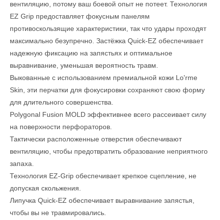
вентиляцию, потому ваш боевой опыт не потеет. Технология
EZ Grip предоставляет фокусным панелям
противоскользящие характеристики, так что удары проходят
максимально безупречно. Застёжка Quick-EZ обеспечивает
надежную фиксацию на запястьях и оптимальное
выравнивание, уменьшая вероятность травм.
Выкованные с использованием премиальной кожи Lo'rme
Skin, эти перчатки для фокусировки сохраняют свою форму
для длительного совершенства.
Polygonal Fusion MOLD эффективнее всего рассеивает силу
на поверхности перфораторов.
Тактически расположенные отверстия обеспечивают
вентиляцию, чтобы предотвратить образование неприятного
запаха.
Технология EZ-Grip обеспечивает крепкое сцепление, не
допуская скольжения.
Липучка Quick-EZ обеспечивает выравнивание запястья,
чтобы вы не травмировались.