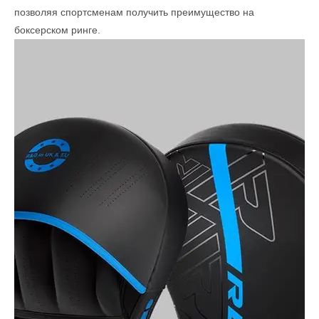
позволяя спортсменам получить преимущество на
боксерском ринге.