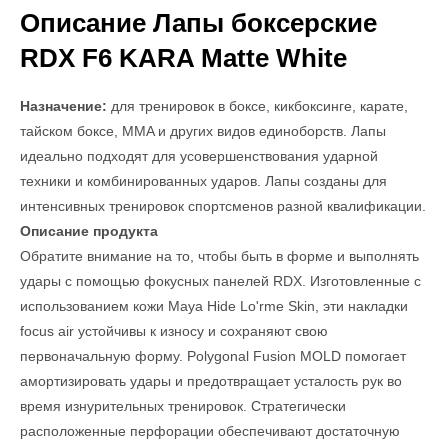
Описание Лапы боксерские
RDX F6 KARA Matte White
Назначение:
для тренировок в боксе, кикбоксинге, карате,
тайском боксе, MMA и других видов единоборств. Лапы
идеально подходят для усовершенствования ударной
техники и комбинированных ударов. Лапы созданы для
интенсивных тренировок спортсменов разной квалификации.
Описание продукта
Обратите внимание на то, чтобы быть в форме и выполнять
удары с помощью фокусных панелей RDX. Изготовленные с
использованием кожи Maya Hide Lo'rme Skin, эти накладки
focus air устойчивы к износу и сохраняют свою
первоначальную форму. Polygonal Fusion MOLD помогает
амортизировать удары и предотвращает усталость рук во
время изнурительных тренировок. Стратегически
расположенные перфорации обеспечивают достаточную