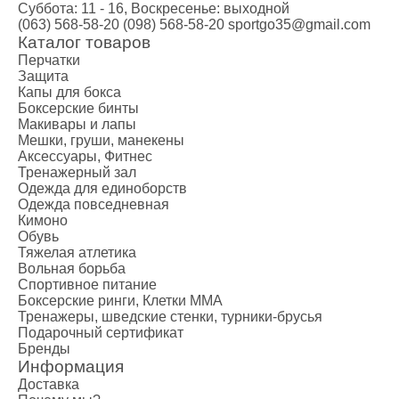
Суббота: 11 - 16, Воскресенье: выходной
(063) 568-58-20
(098) 568-58-20
sportgo35@gmail.com
Каталог товаров
Перчатки
Защита
Капы для бокса
Боксерские бинты
Макивары и лапы
Мешки, груши, манекены
Аксессуары, Фитнес
Тренажерный зал
Одежда для единоборств
Одежда повседневная
Кимоно
Обувь
Тяжелая атлетика
Вольная борьба
Спортивное питание
Боксерские ринги, Клетки ММА
Тренажеры, шведские стенки, турники-брусья
Подарочный сертификат
Бренды
Информация
Доставка