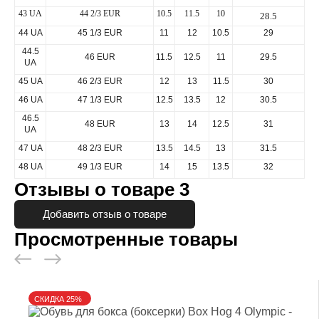
43 UA
44 2/3 EUR
10.5
11.5
10
28.5
44 UA
45 1/3 EUR
11
12
10.5
29
44.5
46 EUR
11.5
12.5
11
29.5
UA
45 UA
46 2/3 EUR
12
13
11.5
30
46 UA
47 1/3 EUR
12.5
13.5
12
30.5
46.5
48 EUR
13
14
12.5
31
UA
47 UA
48 2/3 EUR
13.5
14.5
13
31.5
48 UA
49 1/3 EUR
14
15
13.5
32
Отзывы о товаре
3
Добавить отзыв о товаре
Просмотренные товары
СКИДКА 25%