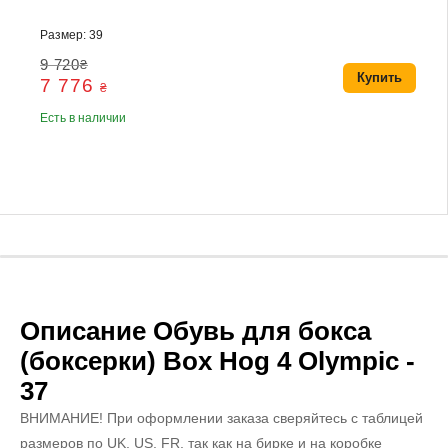
Размер: 39
9 720
₴
Купить
7 776
₴
Есть в наличии
Описание Обувь для бокса
(боксерки) Box Hog 4 Olympic -
37
ВНИМАНИЕ! При оформлении заказа сверяйтесь с таблицей
размеров по UK, US, FR, так как на бирке и на коробке