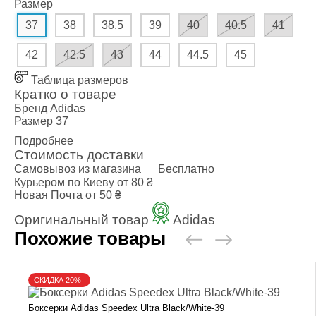
Размер
37
38
38.5
39
40
40.5
41
42
42.5
43
44
44.5
45
Таблица размеров
Кратко о товаре
Бренд
Adidas
Размер
37
Подробнее
Стоимость доставки
Самовывоз из магазина
Бесплатно
Курьером по Киеву
от 80 ₴
Новая Почта
от 50 ₴
Оригинальный товар
Adidas
Похожие товары
СКИДКА 20%
Боксерки Adidas Speedex Ultra Black/White-39