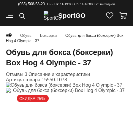
(063) 568-58-20
Пн - Пт: 11-19:00; Cб: 11-16:00; Вс: выходной
Sport
GO
Обувь
Боксерки
Обувь для бокса (боксерки) Box
Hog 4 Olympic - 37
Обувь для бокса (боксерки)
Box Hog 4 Olympic - 37
Отзывы 3
Описание и характеристики
Артикул товара
15550-1078
СКИДКА 25%