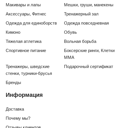
Макивары и лапы
Мешки, груши, манекены
Аксессуары, Фитнес
Тренажерный зал
Одежда для единоборств
Одежда повседневная
Кимоно
Обувь
Тяжелая атлетика
Вольная борьба
Спортивное питание
Боксерские ринги, Клетки
ММА
Тренажеры, шведские
Подарочный сертификат
стенки, турники-брусья
Бренды
Информация
Доставка
Почему мы?
Отзывы клиентов