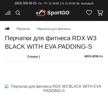
(063) 568-58-20
Пн - Пт: 11-19:00; Cб: 11-16:00; Вс: выходной
Sport
GO
Перчатки
Перчатки для фитнеса
Перчатки для фитнеса RDX W3
BLACK WITH EVA PADDING-S
WGS-W3B-S+
Отзывы 1