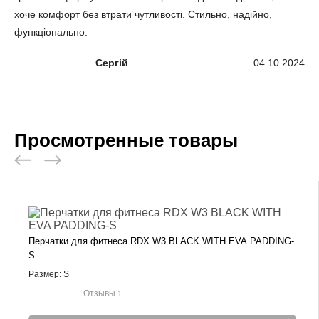
хоче комфорт без втрати чутливості. Стильно, надійно,
функціонально.
Сергій
04.10.2024
Просмотренные товары
Перчатки для фитнеса RDX W3 BLACK WITH EVA PADDING-
S
Размер: S
Отзывы
1