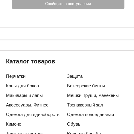
Сообщить о поступлении
Каталог товаров
Перчатки
Защита
Капы для бокса
Боксерские бинты
Макивары и лапы
Мешки, груши, манекены
Аксессуары, Фитнес
Тренажерный зал
Одежда для единоборств
Одежда повседневная
Кимоно
Обувь
Тяжелая атлетика
Вольная борьба