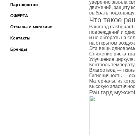
уверенно заняла св
Наколенники
Партнерство
движений, защиту к
Голеностоп
выбрать подходящую
ОФЕРТА
Капы для бо
Что такое ра
Категории
Рашгард (rashguard
Отзывы о магазине
Стандартная
повреждений и одно
и не обгорать на со
Контакты
Двойная кап
на открытом воздухе
Капа для бр
Эта вещь одновреме
Бренды
Футляр
Снижение риска тра
Улучшение циркуляц
Боксерские 
Контроль температу
Макивары и
Влагоотвод — ткань
Категории
Гигиеничность — ос
Материалы, из кото
Боксерские 
высокую эластичност
Макивара, 
Рашгард мужско
Палки и Рак
Мешки, груш
Категории
Груша для б
Мешки для 
Водоналивн