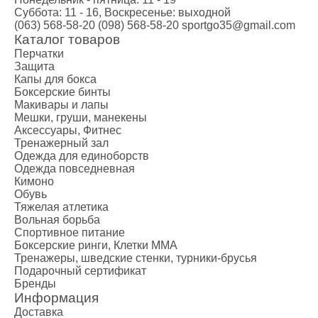
Суббота: 11 - 16, Воскресенье: выходной
(063) 568-58-20
(098) 568-58-20
sportgo35@gmail.com
Каталог товаров
Перчатки
Защита
Капы для бокса
Боксерские бинты
Макивары и лапы
Мешки, груши, манекены
Аксессуары, Фитнес
Тренажерный зал
Одежда для единоборств
Одежда повседневная
Кимоно
Обувь
Тяжелая атлетика
Вольная борьба
Спортивное питание
Боксерские ринги, Клетки ММА
Тренажеры, шведские стенки, турники-брусья
Подарочный сертификат
Бренды
Информация
Доставка