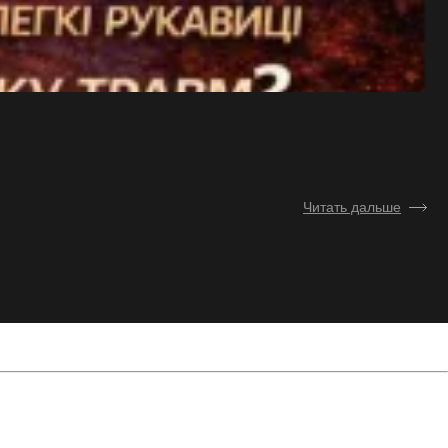
Пе
Читать дальше
11