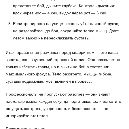
представьте бой, дышите глубоко. Контроль дыхания:
вдох через нос — 4 сек, выдох через рот — 6 сек.
Если тренировка на улице: используйте длинный рукав,
не раздевайтесь до боя, сохраняйте тепло мышц. Даже
летом важно не переохлаждать суставы.
Итак, правильная разминка перед спаррингом — это ваша
защита, ваш внутренний страховой полис. Она позволяет не
только избежать травм, но и выйти на бой в состоянии
максимального фокуса. Тело разогрето, мышцы гибкие,
суставы подвижные, мозг включён в процесс.
Профессионалы не пропускают разогрев — они знают,
насколько важна каждая секунда подготовки. Если вы хотите
ощущать контроль, уверенность и безопасность — не
игнорируйте этот этап.
Почему это выгодно: