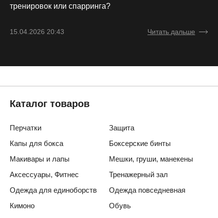
тренировок или спарринга?
15.04.2026 20:43
Читать дальше
Каталог товаров
Перчатки
Защита
Капы для бокса
Боксерские бинты
Макивары и лапы
Мешки, груши, манекены
Аксессуары, Фитнес
Тренажерный зал
Одежда для единоборств
Одежда повседневная
Кимоно
Обувь