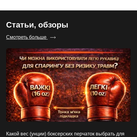
Статьи, обзоры
Смотреть больше
Пе
на
11
Какой вес (унции) боксерских перчаток выбрать для