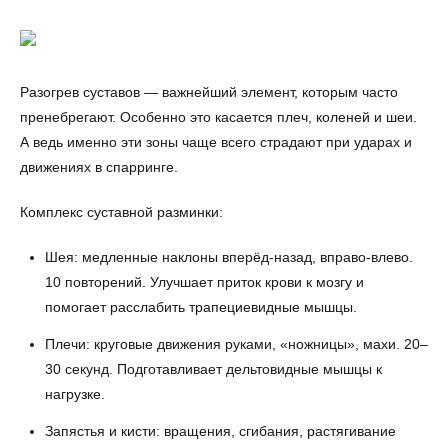
Разогрев суставов — важнейший элемент, которым часто
пренебрегают. Особенно это касается плеч, коленей и шеи.
А ведь именно эти зоны чаще всего страдают при ударах и
движениях в спарринге.
Комплекс суставной разминки:
Шея: медленные наклоны вперёд-назад, вправо-влево.
10 повторений. Улучшает приток крови к мозгу и
помогает расслабить трапециевидные мышцы.
Плечи: круговые движения руками, «ножницы», махи. 20–
30 секунд. Подготавливает дельтовидные мышцы к
нагрузке.
Запястья и кисти: вращения, сгибания, растягивание