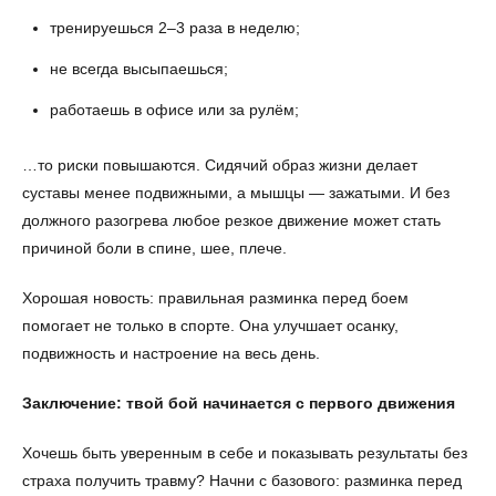
тренируешься 2–3 раза в неделю;
не всегда высыпаешься;
работаешь в офисе или за рулём;
…то риски повышаются. Сидячий образ жизни делает
суставы менее подвижными, а мышцы — зажатыми. И без
должного разогрева любое резкое движение может стать
причиной боли в спине, шее, плече.
Хорошая новость: правильная разминка перед боем
помогает не только в спорте. Она улучшает осанку,
подвижность и настроение на весь день.
Заключение: твой бой начинается с первого движения
Хочешь быть уверенным в себе и показывать результаты без
страха получить травму? Начни с базового: разминка перед