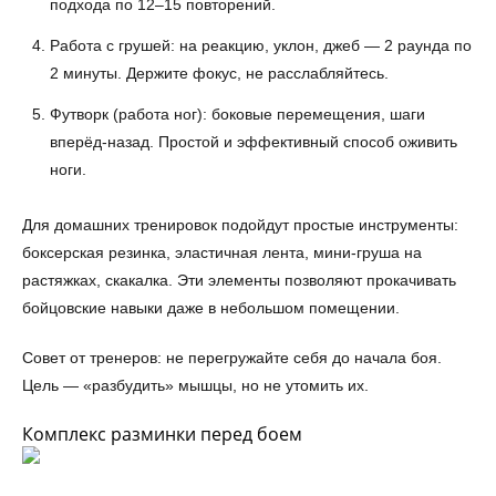
подхода по 12–15 повторений.
Работа с грушей: на реакцию, уклон, джеб — 2 раунда по
2 минуты. Держите фокус, не расслабляйтесь.
Футворк (работа ног): боковые перемещения, шаги
вперёд-назад. Простой и эффективный способ оживить
ноги.
Для домашних тренировок подойдут простые инструменты:
боксерская резинка, эластичная лента, мини-груша на
растяжках, скакалка. Эти элементы позволяют прокачивать
бойцовские навыки даже в небольшом помещении.
Совет от тренеров: не перегружайте себя до начала боя.
Цель — «разбудить» мышцы, но не утомить их.
Комплекс разминки перед боем