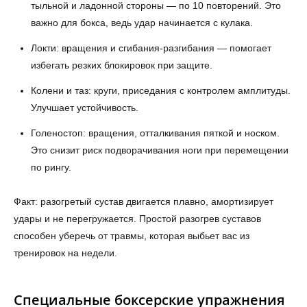
тыльной и ладонной стороны — по 10 повторений. Это
важно для бокса, ведь удар начинается с кулака.
Локти: вращения и сгибания-разгибания — помогает
избегать резких блокировок при защите.
Колени и таз: круги, приседания с контролем амплитуды.
Улучшает устойчивость.
Голеностоп: вращения, отталкивания пяткой и носком.
Это снизит риск подворачивания ноги при перемещении
по рингу.
Факт: разогретый сустав двигается плавно, амортизирует
удары и не перегружается. Простой разогрев суставов
способен уберечь от травмы, которая выбьет вас из
тренировок на недели.
Специальные боксерские упражнения