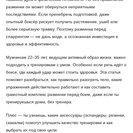
разминки он может обернуться неприятными
последствиями. Если пренебречь подготовкой, даже
опытный боксёр рискует получить растяжение, ушиб или
более серьёзную травму. Поэтому разминка перед
спаррингом — не дань моде, а осознанная инвестиция в
здоровье и эффективность.
Мужчинам 22–35 лет, ведущим активный образ жизни, важно
подходить к тренировкам с умом. Особенно если речь идёт о
боксе, где каждый удар может стоить здоровья. Эта статья
поможет разобраться, как правильно разогреть тело, какие
упражнения действительно работают и как составить
грамотный комплекс разминки перед боем, даже если ты
тренируешься дома, без тренера.
Плюс — ты узнаешь, какие аксессуары (эспандеры, резинки,
скакалки) помогут улучшить качество тренировки и как
выбрать их под свои цели.