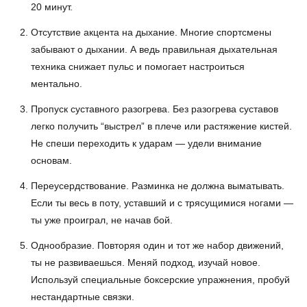
20 минут.
Отсутствие акцента на дыхание. Многие спортсмены
забывают о дыхании. А ведь правильная дыхательная
техника снижает пульс и помогает настроиться
ментально.
Пропуск суставного разогрева. Без разогрева суставов
легко получить “выстрел” в плече или растяжение кистей.
Не спеши переходить к ударам — удели внимание
основам.
Переусердствование. Разминка не должна выматывать.
Если ты весь в поту, уставший и с трясущимися ногами —
ты уже проиграл, не начав бой.
Однообразие. Повторяя один и тот же набор движений,
ты не развиваешься. Меняй подход, изучай новое.
Используй специальные боксерские упражнения, пробуй
нестандартные связки.