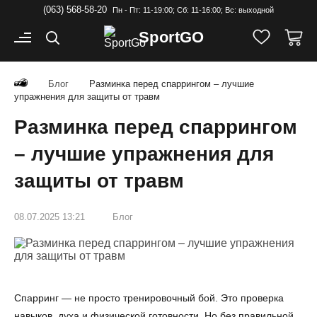
(063) 568-58-20
Пн - Пт: 11-19:00; Cб: 11-16:00; Вс: выходной
Sport
GO
Блог
Разминка перед спаррингом – лучшие
упражнения для защиты от травм
Разминка перед спаррингом
– лучшие упражнения для
защиты от травм
08.07.2025 13:21
Блог
Спарринг — не просто тренировочный бой. Это проверка
навыков, духа и физической готовности. Но без правильной