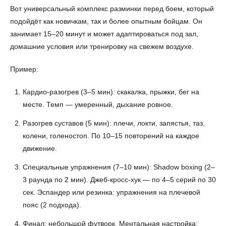
Вот универсальный комплекс разминки перед боем, который
подойдёт как новичкам, так и более опытным бойцам. Он
занимает 15–20 минут и может адаптироваться под зал,
домашние условия или тренировку на свежем воздухе.
Пример:
Кардио-разогрев (3–5 мин): скакалка, прыжки, бег на
месте. Темп — умеренный, дыхание ровное.
Разогрев суставов (5 мин): плечи, локти, запястья, таз,
колени, голеностоп. По 10–15 повторений на каждое
движение.
Специальные упражнения (7–10 мин): Shadow boxing (2–
3 раунда по 2 мин). Джеб‑кросс‑хук — по 4–5 серий по 30
сек. Эспандер или резинка: упражнения на плечевой
пояс (2 подхода).
Финал: небольшой футворк. Ментальная настройка: