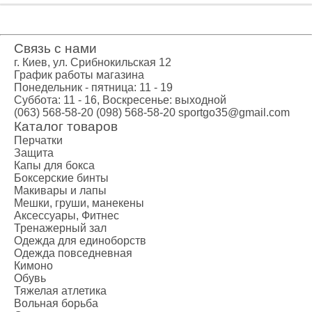
Связь с нами
г. Киев, ул. Срибнокильская 12
График работы магазина
Понедельник - пятница: 11 - 19
Суббота: 11 - 16, Воскресенье: выходной
(063) 568-58-20
(098) 568-58-20
sportgo35@gmail.com
Каталог товаров
Перчатки
Защита
Капы для бокса
Боксерские бинты
Макивары и лапы
Мешки, груши, манекены
Аксессуары, Фитнес
Тренажерный зал
Одежда для единоборств
Одежда повседневная
Кимоно
Обувь
Тяжелая атлетика
Вольная борьба