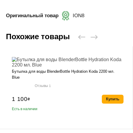
Оригинальный товар
ION8
Похожие товары
Бутылка для воды BlenderBottle Hydration Koda 2200 мл.
Blue
Отзывы
1
1 100
₴
Купить
Есть в наличии