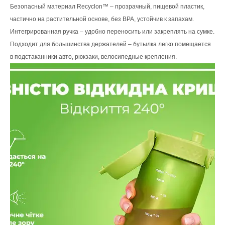
Безопасный материал Recyclon™ – прозрачный, пищевой пластик,
частично на растительной основе, без BPA, устойчив к запахам.
Интегрированная ручка – удобно переносить или закреплять на сумке.
Подходит для большинства держателей – бутылка легко помещается
в подстаканники авто, рюкзаки, велосипедные крепления.