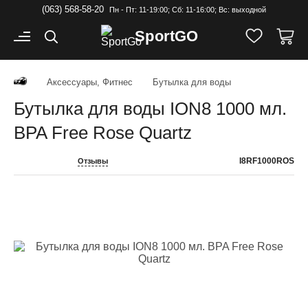
(063) 568-58-20
Пн - Пт: 11-19:00; Cб: 11-16:00; Вс: выходной
Sport
GO
Аксессуары, Фитнес
Бутылка для воды
Бутылка для воды ION8 1000 мл.
BPA Free Rose Quartz
I8RF1000ROS
Отзывы