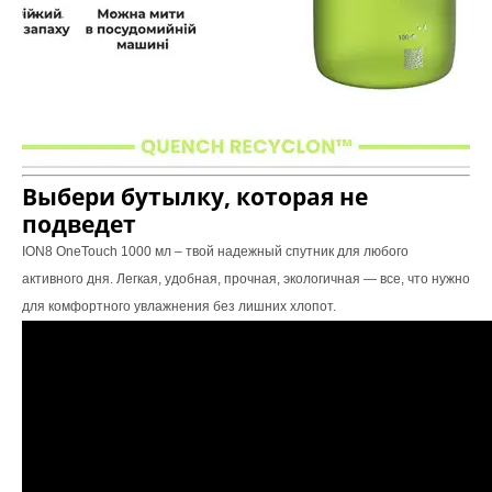
Выбери бутылку, которая не
подведет
ION8 OneTouch 1000 мл – твой надежный спутник для любого
активного дня. Легкая, удобная, прочная, экологичная — все, что нужно
для комфортного увлажнения без лишних хлопот.