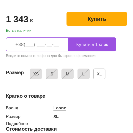
1 343
Купить
₴
Есть в наличии
Введите номер телефона для быстрого оформления
Размер
XS
S
M
L
XL
Кратко о товаре
Бренд
Leone
Размер
XL
Подробнее
Стоимость доставки