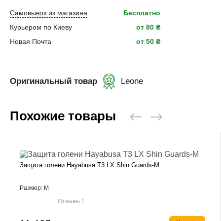
Самовывоз из магазина
Бесплатно
Курьером по Киеву
от 80 ₴
Новая Почта
от 50 ₴
Оригинальный товар
Leone
Похожие товары
Защита голени Hayabusa T3 LX Shin Guards-M
Размер: M
Отзывы
1