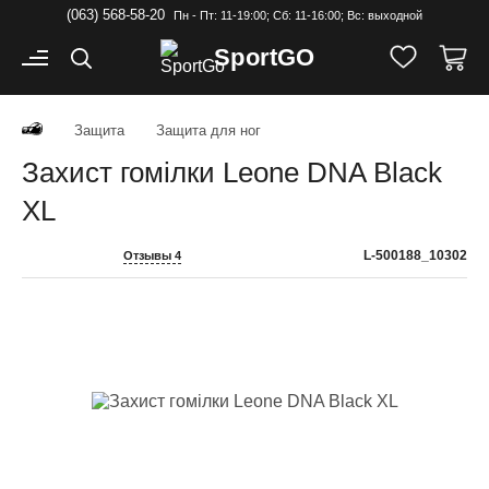
(063) 568-58-20
Пн - Пт: 11-19:00; Cб: 11-16:00; Вс: выходной
Sport
GO
Защита
Защита для ног
Захист гомілки Leone DNA Black
XL
L-500188_10302
Отзывы 4