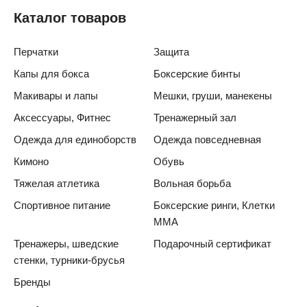
Каталог товаров
Перчатки
Защита
Капы для бокса
Боксерские бинты
Макивары и лапы
Мешки, груши, манекены
Аксессуары, Фитнес
Тренажерный зал
Одежда для единоборств
Одежда повседневная
Кимоно
Обувь
Тяжелая атлетика
Вольная борьба
Спортивное питание
Боксерские ринги, Клетки
ММА
Тренажеры, шведские
Подарочный сертификат
стенки, турники-брусья
Бренды