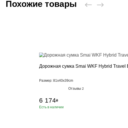
Похожие товары
Дорожная сумка Smai WKF Hybrid Travel
Размер: 81x40x39cm
Отзывы
2
6 174
₴
Есть в наличии