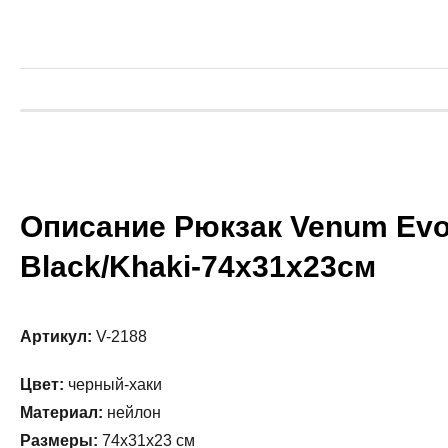
Описание Рюкзак Venum Evo
Black/Khaki-74х31х23см
Артикул:
V-2188
Цвет:
черный-хаки
Материал:
нейлон
Размеры:
74х31х23 см