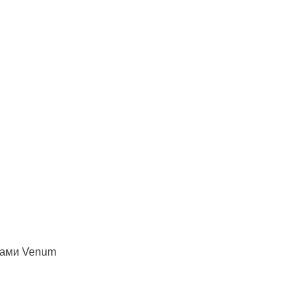
ками Venum