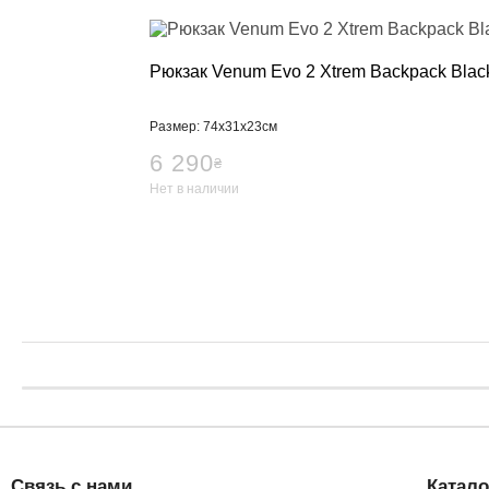
Рюкзак Venum Evo 2 Xtrem Backpack Blac
Размер: 74х31х23см
6 290
₴
Нет в наличии
Связь с нами
Катало