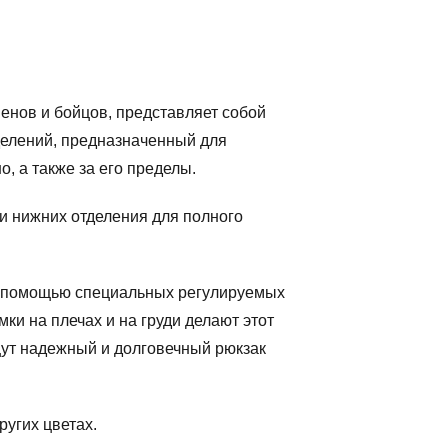
енов и бойцов, представляет собой
делений, предназначенный для
, а также за его пределы.
и нижних отделения для полного
с помощью специальных регулируемых
ки на плечах и на груди делают этот
ут надежный и долговечный рюкзак
ругих цветах.