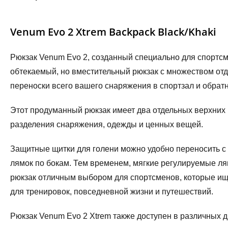
Venum Evo 2 Xtrem Backpack Black/Khaki
Рюкзак Venum Evo 2, созданный специально для спортсм
обтекаемый, но вместительный рюкзак с множеством от
переноски всего вашего снаряжения в спортзал и обратно
Этот продуманный рюкзак имеет два отдельных верхних 
разделения снаряжения, одежды и ценных вещей.
Защитные щитки для голени можно удобно переносить 
лямок по бокам. Тем временем, мягкие регулируемые лям
рюкзак отличным выбором для спортсменов, которые ищ
для тренировок, повседневной жизни и путешествий.
Рюкзак Venum Evo 2 Xtrem также доступен в различных д