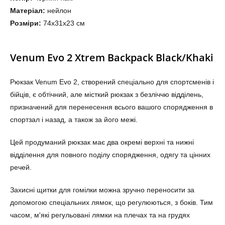
Матеріал:
нейлон
Розміри:
74х31х23 см
Venum Evo 2 Xtrem Backpack Black/Khaki
Рюкзак Venum Evo 2, створений спеціально для спортсменів і
бійців, є обтічний, але місткий рюкзак з безліччю відділень,
призначений для перенесення всього вашого спорядження в
спортзал і назад, а також за його межі.
Цей продуманий рюкзак має два окремі верхні та нижні
відділення для повного поділу спорядження, одягу та цінних
речей.
Захисні щитки для гомілки можна зручно переносити за
допомогою спеціальних лямок, що регулюються, з боків. Тим
часом, м'які регульовані лямки на плечах та на грудях