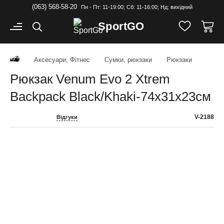
(063) 568-58-20
Пн - Пт: 11-19:00; Cб: 11-16:00; Нд: вихідний
Sport
GO
Аксесуари, Фітнес
Сумки, рюкзаки
Рюкзаки
Рюкзак Venum Evo 2 Xtrem
Backpack Black/Khaki-74х31х23см
V-2188
Відгуки