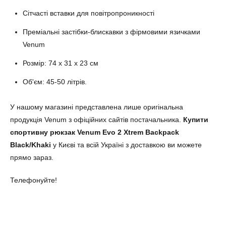
Сітчасті вставки для повітропроникності
Преміальні застібки-блискавки з фірмовими язичками
Venum
Розмір: 74 x 31 x 23 см
Об'єм: 45-50 літрів.
У нашому магазині представлена лише оригінальна
продукція Venum з офіційних сайтів постачальника.
Купити
спортивну рюкзак
Venum Evo 2 Xtrem Backpack
Black/Khaki
у Києві та всій Україні з доставкою ви можете
прямо зараз.
Телефонуйте!