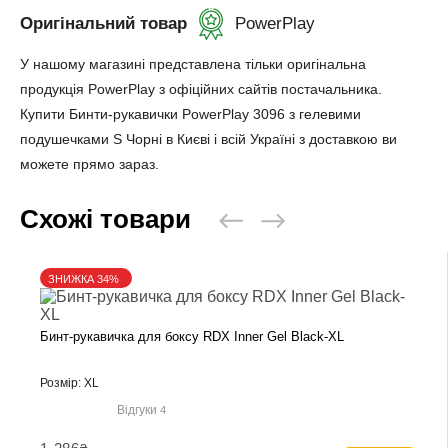
Оригінальний товар
PowerPlay
У нашому магазині представлена ​​тільки оригінальна
продукція PowerPlay з офіційних сайтів постачальника.
Купити Бинти-рукавички PowerPlay 3096 з гелевими
подушечками S Чорні в Києві і всій Україні з доставкою ви
можете прямо зараз.
Схожі товари
ЗНИЖКА 34%
Бинт-рукавичка для боксу RDX Inner Gel Black-XL
Розмір: XL
Відгуки
4