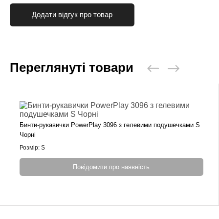
Додати відгук про товар
Переглянуті товари
Бинти-рукавички PowerPlay 3096 з гелевими подушечками S
Чорні
Розмір: S
Повідомити про наявність