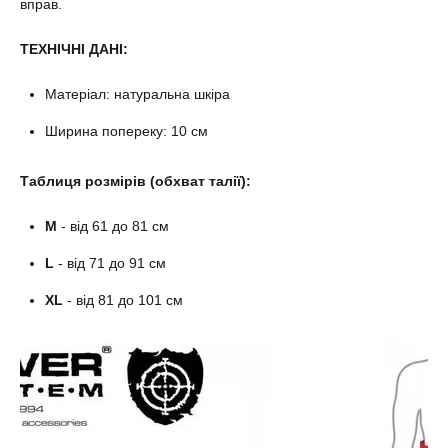
вправ.
ТЕХНІЧНІ ДАНІ:
Матеріал: натуральна шкіра
Ширина попереку: 10 см
Таблиця розмірів (обхват талії):
M
- від 61 до 81 см
L
- від 71 до 91 см
XL
- від 81 до 101 см