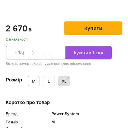
2 670
Купити
₴
Є в наявності
Введіть номер телефону для швидкого оформлення
Розмір
M
L
XL
Коротко про товар
Бренд
Power System
Розмір
M