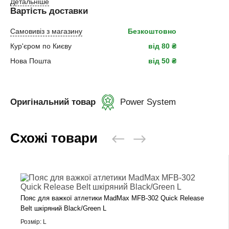
Детальніше
Вартість доставки
Самовивіз з магазину
Безкоштовно
Кур'єром по Києву
від 80 ₴
Нова Пошта
від 50 ₴
Оригінальний товар
Power System
Схожі товари
Пояс для важкої атлетики MadMax MFB-302 Quick Release
Belt шкіряний Black/Green L
Розмір: L