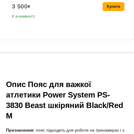
3 500
₴
Купити
Є в наявності
Опис Пояс для важкої
атлетики Power System PS-
3830 Beast шкіряний Black/Red
M
Призначення:
пояс підходить для роботи на тренажерах і з