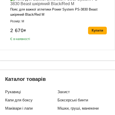
Пояс для важкої атлетики Power System PS-3830 Beast
шкіряний Black/Red M
Розмір: M
2 670
₴
Купити
Є в наявності
Каталог товарів
Рукавиці
Захист
Капи для боксу
Боксерські бинти
Маківари і лапи
Мішки, груші, манекени