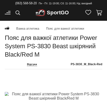
(063) 568-58-20
Пн - Пт: 11-19:00; Cб: 11-16:00; Нд: вихідний
Sport
GO
Важка атлетика
Пояс для важкої атлетики
Пояс для важкої атлетики Power
System PS-3830 Beast шкіряний
Black/Red M
PS-3830_M_Black-Red
Відгуки