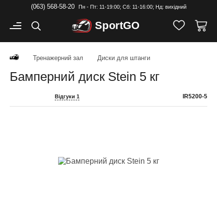
(063) 568-58-20
Пн - Пт: 11-19:00; Cб: 11-16:00; Нд: вихідний
Sport
GO
Тренажерний зал
Диски для штанги
Бамперний диск Stein 5 кг
IR5200-5
Відгуки 1