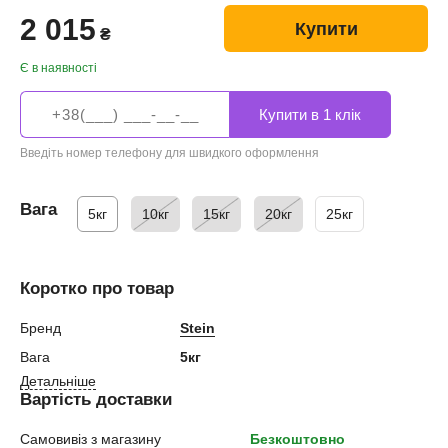
2 015
Купити
₴
Є в наявності
Введіть номер телефону для швидкого оформлення
Вага
5кг
10кг
15кг
20кг
25кг
Коротко про товар
Бренд
Stein
Вага
5кг
Детальніше
Вартість доставки
Самовивіз з магазину
Безкоштовно