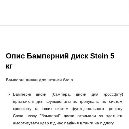
Опис Бамперний диск Stein 5
кг
Бамперні диски
для штанги
Stein
Бамперні диски (бампера, диски для кроссфіту)
призначені для функціональних тренувань по системі
кроссфіту та інших систем функціонального тренінгу.
Свою назву "бамперні" диски отримали за здатність
амортизувати удар під час падіння штанги на підлогу.