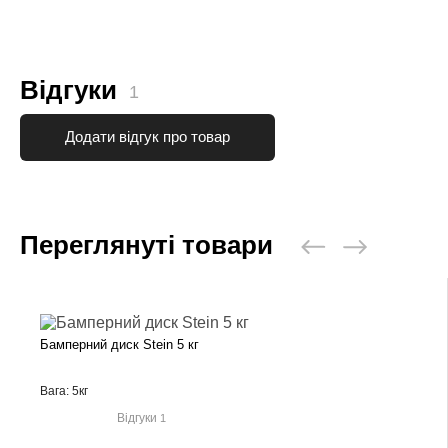
Відгуки
1
Додати відгук про товар
Переглянуті товари
Бамперний диск Stein 5 кг
Вага: 5кг
Відгуки
1