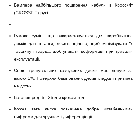
Бампера найбільшого поширення набули в КроссФіт
(CROSSFIT) русі.
Гумова суміш, що використовується для виробництва
дисків для штанги, досить щільна, щоб мінімізувати їх
товщину і тверда, щоб уникати деформації при тривалій
експлуатації.
Серія тренувальних каучукових дисків має допуск за
вагою 1%. Поверхня бампованих дисків гладка і приємна
на дотик.
Ваговий ряд: 5 - 25 кг з кроком 5 кг.
Кожна вага диска позначена добре читабельними
цифрами для зручності диференціації.