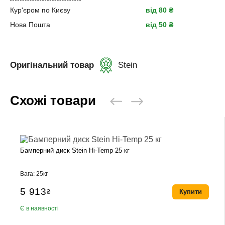
Кур'єром по Києву
від 80 ₴
Нова Пошта
від 50 ₴
Оригінальний товар
Stein
Схожі товари
Бамперний диск Stein Hi-Temp 25 кг
Вага: 25кг
5 913
₴
Купити
Є в наявності