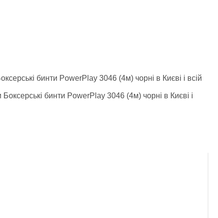
ксерські бинти PowerPlay 3046 (4м) чорні в Києві і всій