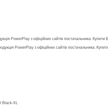
укція PowerPlay з офіційних сайтів постачальника. Купити Бо