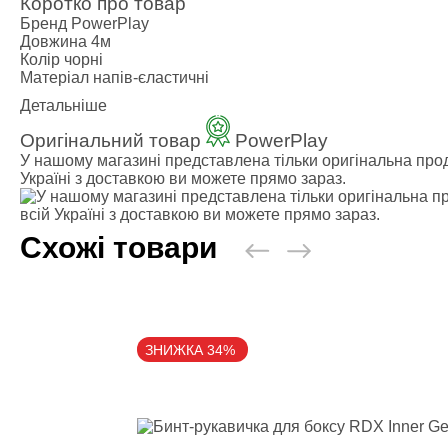
Коротко про товар
Бренд
PowerPlay
Довжина
4м
Колір
чорні
Матеріал
напів-єластичні
Детальніше
Оригінальний товар
PowerPlay
У нашому магазині представлена ​​тільки оригінальна прод
Україні з доставкою ви можете прямо зараз.
Схожі товари
ЗНИЖКА 34%