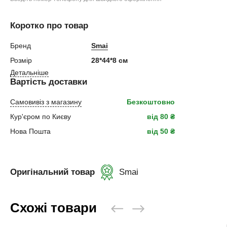
Коротко про товар
Бренд
Smai
Розмір
28*44*8 см
Детальніше
Вартість доставки
Самовивіз з магазину
Безкоштовно
Кур'єром по Києву
від 80 ₴
Нова Пошта
від 50 ₴
Оригінальний товар
Smai
Схожі товари