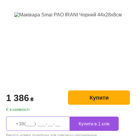
1 386
Купити
₴
Є в наявності
Введіть номер телефону для швидкого оформлення