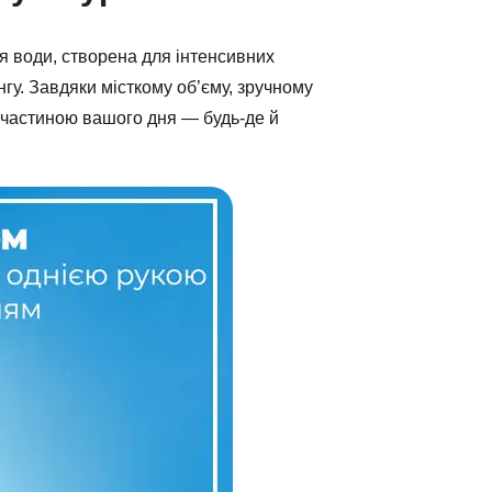
 води, створена для інтенсивних
гу. Завдяки місткому об’єму, зручному
ю частиною вашого дня — будь-де й