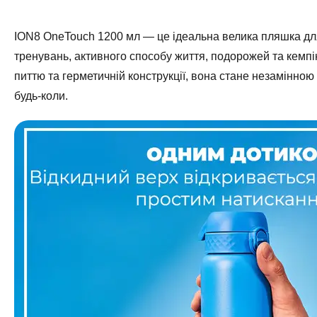
ION8 OneTouch 1200 мл — це ідеальна велика пляшка для
тренувань, активного способу життя, подорожей та кемпін
питтю та герметичній конструкції, вона стане незамінно
будь-коли.