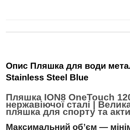
Опис Пляшка для води метал
Stainless Steel Blue
Пляшка ION8 OneTouch 120
нержавіючої сталі | Велик
пляшка для спорту та акт
Максимальний об’єм — міні