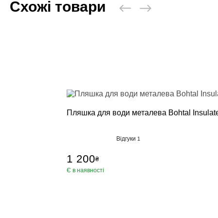
Схожі товари
Пляшка для води металева Bohtal Insulated
Відгуки
1
1 200
₴
Є в наявності