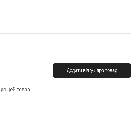
Додати відгук про товар
про цей товар.