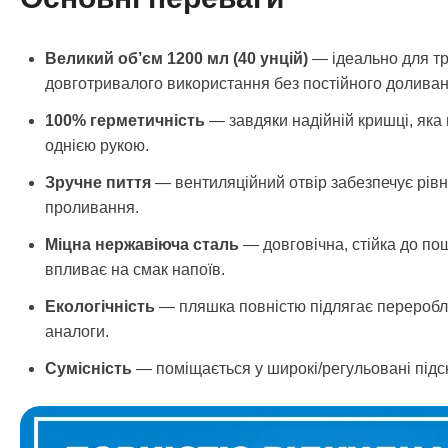
Великий об’єм 1200 мл (40 унцій)
— ідеально для тр
довготривалого використання без постійного доливан
100% герметичність
— завдяки надійній кришці, яка 
однією рукою.
Зручне пиття
— вентиляційний отвір забезпечує рівно
проливання.
Міцна нержавіюча сталь
— довговічна, стійка до по
впливає на смак напоїв.
Екологічність
— пляшка повністю підлягає переробл
аналоги.
Сумісність
— поміщається у широкі/регульовані підск