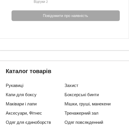
Відгуки
2
Повідомити про наявність
Каталог товарів
Рукавиці
Захист
Капи для боксу
Боксерські бинти
Маківари і лапи
Мішки, груші, манекени
Аксесуари, Фітнес
Тренажерний зал
Одяг для єдиноборств
Одяг повсякденний