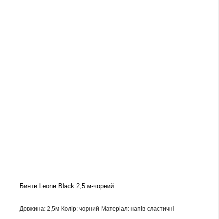
Бинти Leone Black 2,5 м-чорний
Довжина: 2,5м
Колір: чорний
Матеріал: напів-єластичні