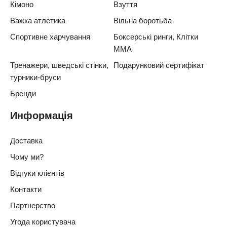
Кімоно
Взуття
Важка атлетика
Вільна боротьба
Спортивне харчування
Боксерські ринги, Клітки
ММА
Тренажери, шведські стінки,
Подарунковий сертифікат
турники-бруси
Бренди
Информація
Доставка
Чому ми?
Відгуки клієнтів
Контакти
Партнерство
Угода користувача