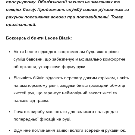
просунутому. Обов'язковий захист на змаганнях та
секціях боксу. Продовжать службу вашим рукавичкам за
рахунок поглинання вологи при потовиділенні. Товар
оригінальний.
Боксерські бинти Leone Black:
Бінти Leone підходять спортсменам будь-якого рівня
суміш бавовни, що забезпечує максимально комфортне
обгортання, утворюючи форму руки.
Більшість бійців віддають перевагу довгим стрічкам, навіть
на аматорському рівні, завдяки більш громіздкій обмотці
кистей рук, що гарантує неймовірний захист кисті та
пальців від травм.
Початок виробу має петлю для великого пальця для
попередньої фіксації на руці.
Відмінне поглинання зайвої вологи всередині рукавичок,