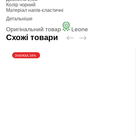
Колір
чорний
Матеріал
напів-єластичні
Детальніше
Оригінальний товар
Leone
Схожі товари
ЗНИЖКА 34%