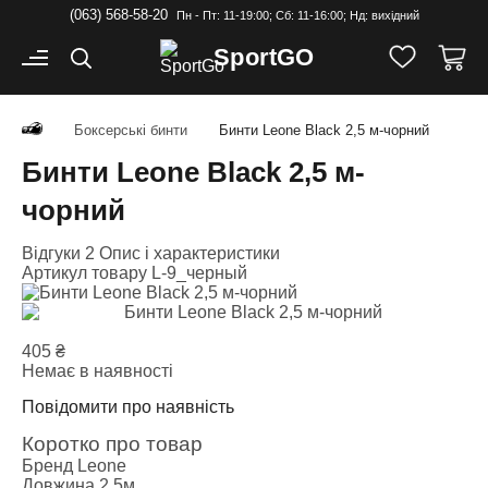
(063) 568-58-20
Пн - Пт: 11-19:00; Cб: 11-16:00; Нд: вихідний
Sport
GO
Боксерські бинти
Бинти Leone Black 2,5 м-чорний
Бинти Leone Black 2,5 м-
чорний
Відгуки 2
Опис і характеристики
Артикул товару
L-9_черный
405
₴
Немає в наявності
Повідомити про наявність
Коротко про товар
Бренд
Leone
Довжина
2,5м