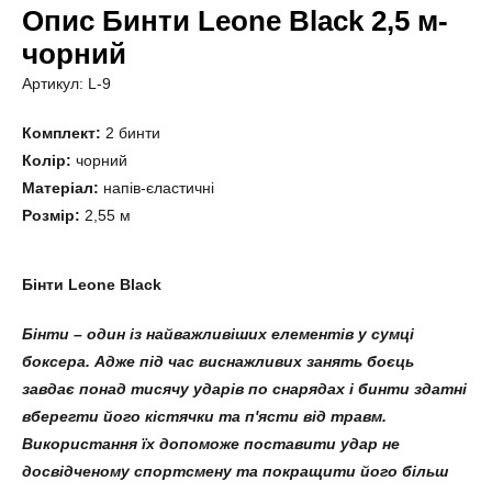
Опис Бинти Leone Black 2,5 м-
чорний
Артикул: L-9
Комплект:
2 бинти
Колір:
чорний
Матеріал:
напів-єластичні
Розмір:
2,55 м
Бінти Leone Black
Бінти – один із найважливіших елементів у сумці
боксера. Адже під час виснажливих занять боєць
завдає понад тисячу ударів по снарядах і бинти здатні
вберегти його кістячки та п'ясти від травм.
Використання їх допоможе поставити удар не
досвідченому спортсмену та покращити його більш