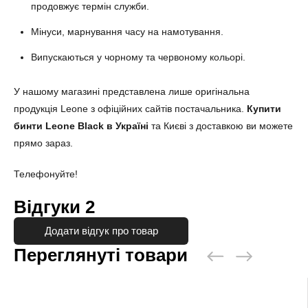
продовжує термін служби.
Мінуси, марнування часу на намотування.
Випускаються у чорному та червоному кольорі.
У нашому магазині представлена лише оригінальна
продукція Leone з офіційних сайтів постачальника.
Купити
бинти Leone Black в Україні
та Києві з доставкою ви можете
прямо зараз.
Телефонуйте!
Відгуки
2
Додати відгук про товар
Переглянуті товари