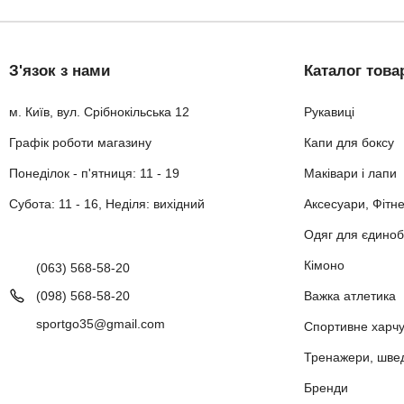
З'язок з нами
Каталог това
м. Київ, вул. Срібнокільська 12
Рукавиці
Графік роботи магазину
Капи для боксу
Понеділок - п'ятниця: 11 - 19
Маківари і лапи
Субота: 11 - 16, Неділя: вихідний
Аксесуари, Фітн
Одяг для єдиноб
Кімоно
(063) 568-58-20
(098) 568-58-20
Важка атлетика
sportgo35@gmail.com
Спортивне харч
Тренажери, шведс
Бренди