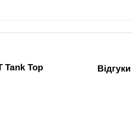
 Tank Top
Відгук