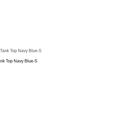
ank Top Navy Blue-S