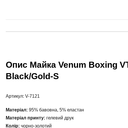
Опис Майка Venum Boxing VT
Black/Gold-S
Артикул: V-7121
Матеріал:
95% бавовна, 5% еластан
Матеріал принту:
гелевий друк
Колір:
чорно-золотий