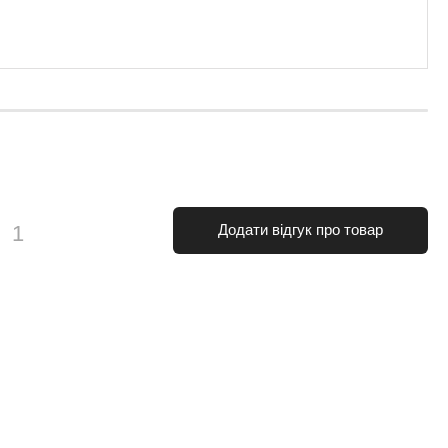
и
1
Додати відгук про товар