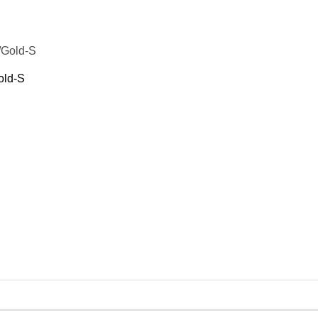
old-S