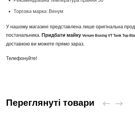
Рекомендована температура прання 30°
Торгова марка: Венум
У нашому магазині представлена лише оригінальна проду
постачальника.
Придбати майку
Venum Boxing VT Tank Top Bla
доставкою ви можете прямо зараз.
Телефонуйте!
Переглянуті товари