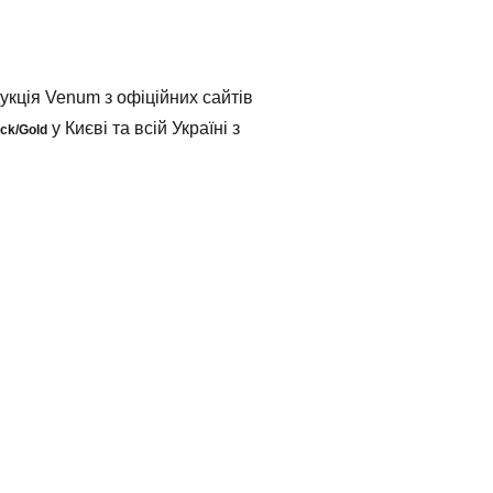
кція Venum з офіційних сайтів
у Києві та всій Україні з
ck/Gold