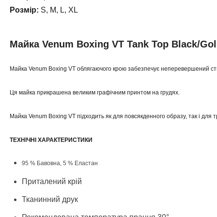
Розмір:
S, M, L, XL
Майка Venum Boxing VT Tank Top Black/Go
Майка Venum Boxing VT облягаючого крою забезпечує неперевершений ст
Ця майка прикрашена великим графічним принтом на грудях.
Майка Venum Boxing VT підходить як для повсякденного образу, так і для 
ТЕХНІЧНІ ХАРАКТЕРИСТИКИ
95 % Бавовна, 5 % Еластан
Приталений крій
Тканинний друк