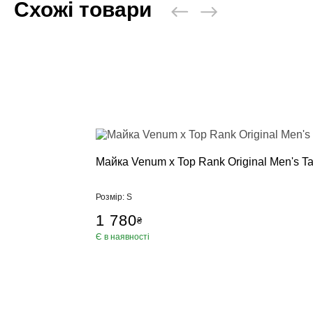
Схожі товари
Майка Venum x Top Rank Original Men's T
Розмір: S
1 780
₴
Є в наявності