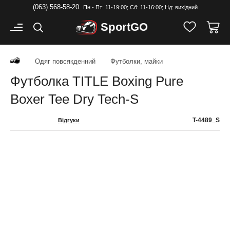
(063) 568-58-20
Пн - Пт: 11-19:00; Cб: 11-16:00; Нд: вихідний
Sport
GO
Одяг повсякденний
Футболки, майки
Футболка TITLE Boxing Pure
Boxer Tee Dry Tech-S
T-4489_S
Відгуки