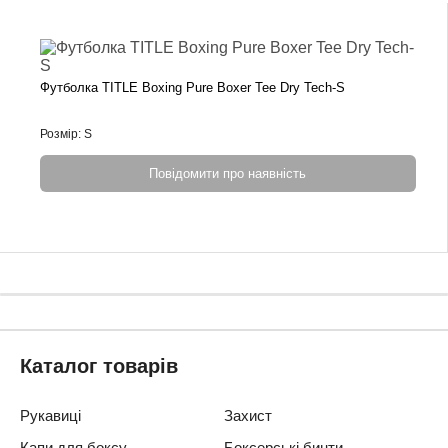
Футболка TITLE Boxing Pure Boxer Tee Dry Tech-S
Розмір: S
Повідомити про наявність
Каталог товарів
Рукавиці
Захист
Капи для боксу
Боксерські бинти