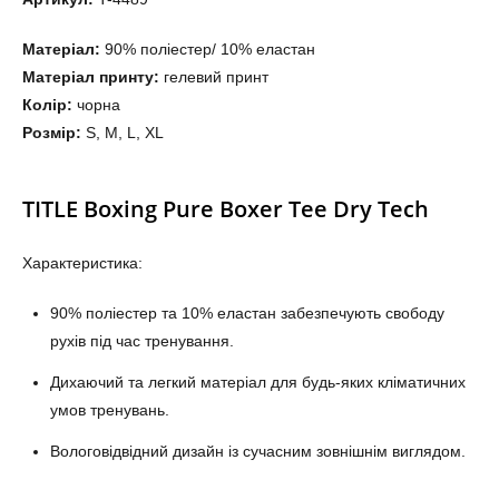
Матеріал:
90% поліестер/ 10% еластан
Матеріал принту:
гелевий принт
Колір:
чорна
Розмір:
S, M, L, XL
TITLE Boxing Pure Boxer Tee Dry Tech
Характеристика:
90% поліестер та 10% еластан забезпечують свободу
рухів під час тренування.
Дихаючий та легкий матеріал для будь-яких кліматичних
умов тренувань.
Вологовідвідний дизайн із сучасним зовнішнім виглядом.