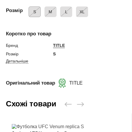
Розмір
S
M
L
XL
Коротко про товар
Бренд
TITLE
Розмір
S
Детальніше
Оригінальний товар
TITLE
Схожі товари