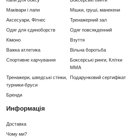
Маківари і лапи
Мішки, груші, манекени
Аксесуари, Фітнес
Тренажерний зал
Одяг для єдиноборств
Одяг повсякденний
Кімоно
Взуття
Важка атлетика
Вільна боротьба
Спортивне харчування
Боксерські ринги, Клітки
ММА
Тренажери, шведські стінки,
Подарунковий сертифікат
турники-бруси
Бренди
Информація
Доставка
Чому ми?